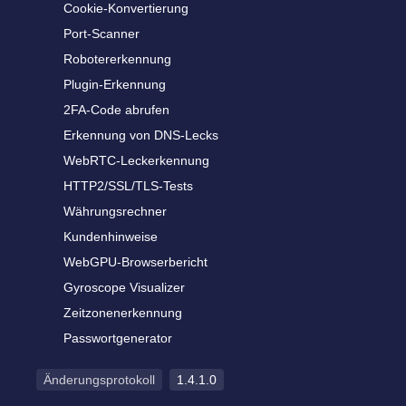
Cookie-Konvertierung
Port-Scanner
Robotererkennung
Plugin-Erkennung
2FA-Code abrufen
Erkennung von DNS-Lecks
WebRTC-Leckerkennung
HTTP2/SSL/TLS-Tests
Währungsrechner
Kundenhinweise
WebGPU-Browserbericht
Gyroscope Visualizer
Zeitzonenerkennung
Passwortgenerator
Änderungsprotokoll
1.4.1.0