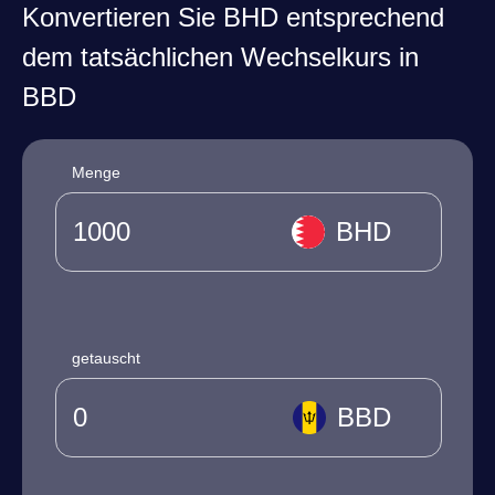
Konvertieren Sie BHD entsprechend
dem tatsächlichen Wechselkurs in
BBD
Menge
BHD
getauscht
BBD