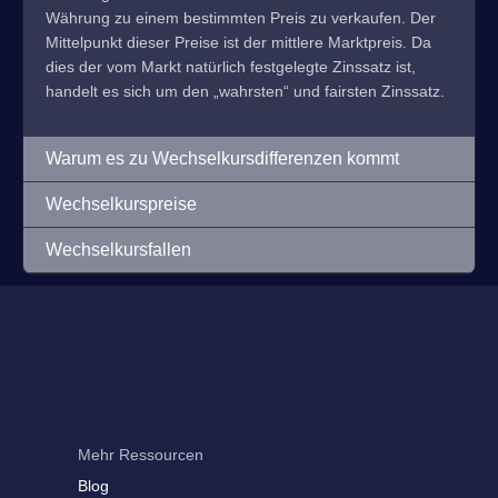
Währung zu einem bestimmten Preis zu verkaufen. Der
Mittelpunkt dieser Preise ist der mittlere Marktpreis. Da
dies der vom Markt natürlich festgelegte Zinssatz ist,
handelt es sich um den „wahrsten“ und fairsten Zinssatz.
Warum es zu Wechselkursdifferenzen kommt
Wechselkurspreise
Wechselkursfallen
Mehr Ressourcen
Blog