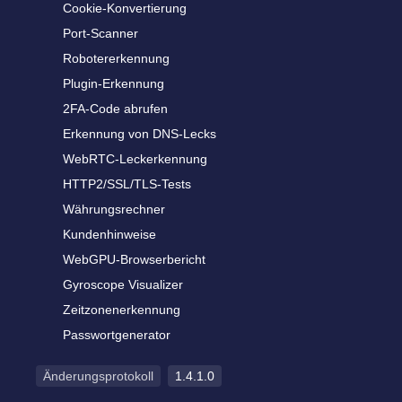
Cookie-Konvertierung
Port-Scanner
Robotererkennung
Plugin-Erkennung
2FA-Code abrufen
Erkennung von DNS-Lecks
WebRTC-Leckerkennung
HTTP2/SSL/TLS-Tests
Währungsrechner
Kundenhinweise
WebGPU-Browserbericht
Gyroscope Visualizer
Zeitzonenerkennung
Passwortgenerator
Änderungsprotokoll
1.4.1.0