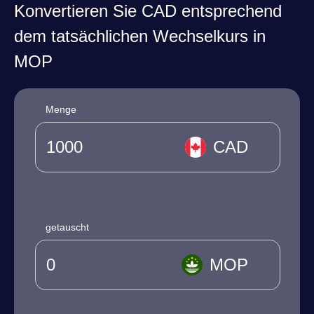
Konvertieren Sie CAD entsprechend
dem tatsächlichen Wechselkurs in
MOP
Menge
CAD
getauscht
MOP