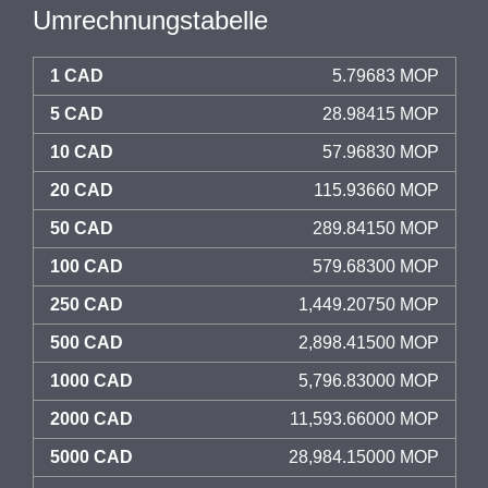
Umrechnungstabelle
1 CAD
5.79683 MOP
5 CAD
28.98415 MOP
10 CAD
57.96830 MOP
20 CAD
115.93660 MOP
50 CAD
289.84150 MOP
100 CAD
579.68300 MOP
250 CAD
1,449.20750 MOP
500 CAD
2,898.41500 MOP
1000 CAD
5,796.83000 MOP
2000 CAD
11,593.66000 MOP
5000 CAD
28,984.15000 MOP