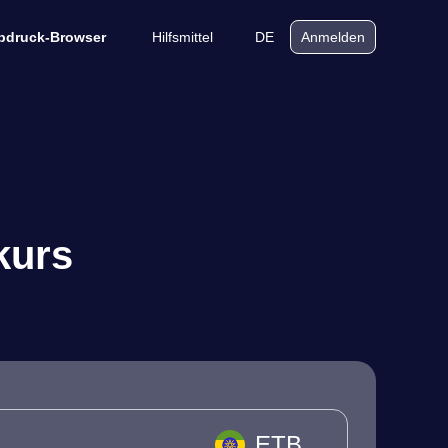
Hilfsmittel
DE
bdruck-Browser
Anmelden
kurs
ETB