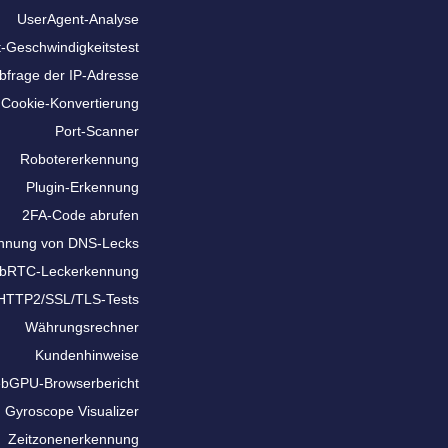
UserAgent-Analyse
t-Geschwindigkeitstest
bfrage der IP-Adresse
Cookie-Konvertierung
Port-Scanner
Robotererkennung
Plugin-Erkennung
2FA-Code abrufen
nnung von DNS-Lecks
bRTC-Leckerkennung
HTTP2/SSL/TLS-Tests
Währungsrechner
Kundenhinweise
bGPU-Browserbericht
Gyroscope Visualizer
Zeitzonenerkennung