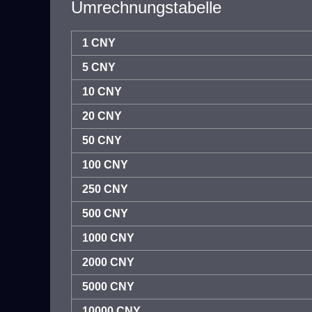
Umrechnungstabelle
1 CNY
5 CNY
10 CNY
20 CNY
50 CNY
100 CNY
250 CNY
500 CNY
1000 CNY
2000 CNY
5000 CNY
10000 CNY