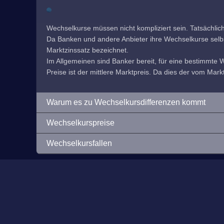
Wechselkurse müssen nicht kompliziert sein. Tatsächlic
Da Banken und andere Anbieter ihre Wechselkurse selbst f
Marktzinssatz bezeichnet.
Im Allgemeinen sind Banker bereit, für eine bestimmte
Preise ist der mittlere Marktpreis. Da dies der vom Markt
Warum es zu Wechselkursdifferenzen kommt
Wechselkurspreise
Wechselkursfallen