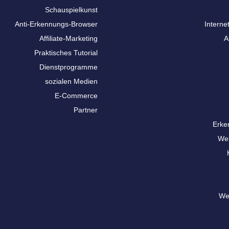
Schauspielkunst
Anti-Erkennungs-Browser
Interne
Affiliate-Marketing
A
Praktisches Tutorial
Dienstprogramme
sozialen Medien
E-Commerce
Partner
Erke
We
We