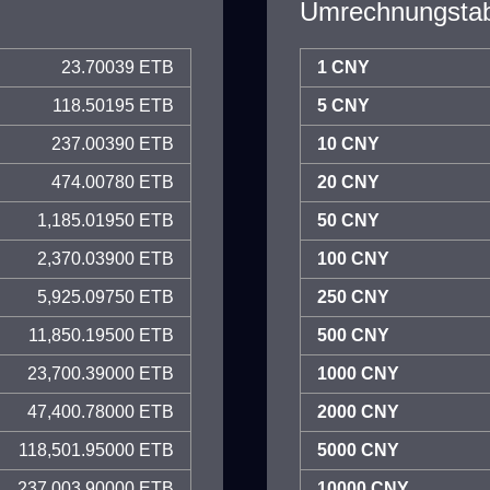
Umrechnungstab
23.70039 ETB
1 CNY
118.50195 ETB
5 CNY
237.00390 ETB
10 CNY
474.00780 ETB
20 CNY
1,185.01950 ETB
50 CNY
2,370.03900 ETB
100 CNY
5,925.09750 ETB
250 CNY
11,850.19500 ETB
500 CNY
23,700.39000 ETB
1000 CNY
47,400.78000 ETB
2000 CNY
118,501.95000 ETB
5000 CNY
237,003.90000 ETB
10000 CNY