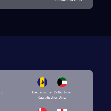
nc
barbadischer Dollar tilgen
Kuwaitischer Dinar