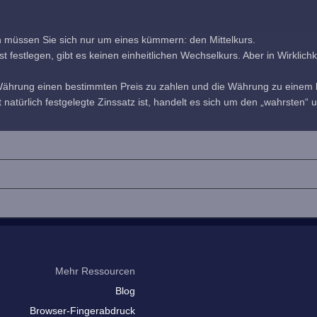
h müssen Sie sich nur um eines kümmern: den Mittelkurs.
estlegen, gibt es keinen einheitlichen Wechselkurs. Aber in Wirklichkeit
 Währung einen bestimmten Preis zu zahlen und die Währung zu einem b
 natürlich festgelegte Zinssatz ist, handelt es sich um den „wahrsten“ u
Mehr Ressourcen
Blog
Browser-Fingerabdruck