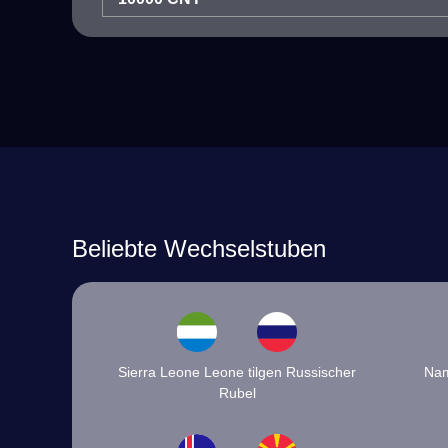
Beliebte Wechselstuben
Sierra Leone Leone tilgen Russischer
Nam
Rubel