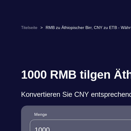
Titelseite
>
RMB zu Äthiopischer Birr, CNY zu ETB - Wä
1000 RMB tilgen Ät
Konvertieren Sie CNY entsprechen
Menge