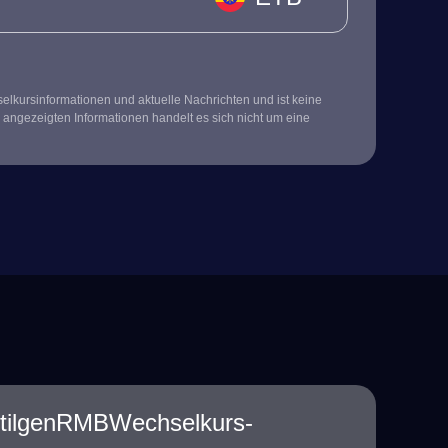
kursinformationen und aktuelle Nachrichten und ist keine
 angezeigten Informationen handelt es sich nicht um eine
rrtilgenRMBWechselkurs-