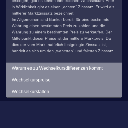
festlegen, gibt es keinen einheitlichen Wechselkurs. Aber
in Wirklichkeit gibt es einen „echten“ Zinssatz. Er wird als
mittlerer Marktzinssatz bezeichnet.
Im Allgemeinen sind Banker bereit, für eine bestimmte
Währung einen bestimmten Preis zu zahlen und die
Währung zu einem bestimmten Preis zu verkaufen. Der
Mittelpunkt dieser Preise ist der mittlere Marktpreis. Da
dies der vom Markt natürlich festgelegte Zinssatz ist,
handelt es sich um den „wahrsten“ und fairsten Zinssatz.
Warum es zu Wechselkursdifferenzen kommt
Wechselkurspreise
Wechselkursfallen