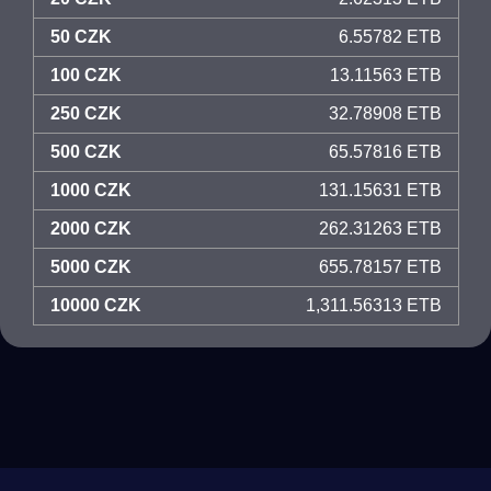
50 CZK
6.55782 ETB
100 CZK
13.11563 ETB
250 CZK
32.78908 ETB
500 CZK
65.57816 ETB
1000 CZK
131.15631 ETB
2000 CZK
262.31263 ETB
5000 CZK
655.78157 ETB
10000 CZK
1,311.56313 ETB