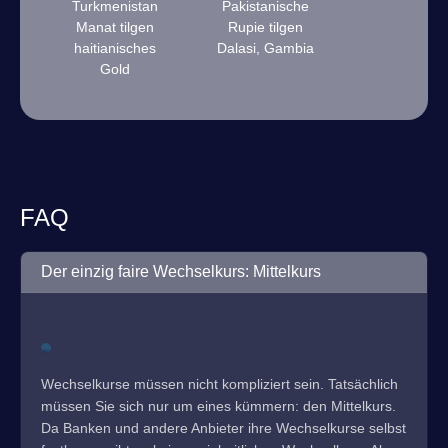
Turkmenistan
Pakistanische
Manat tilgen
Rupie tilgen
haitianisches
Dalasi, Gambia
Gold
FAQ
Der einzig faire Wechselkurs: Mittelkurs
Wechselkurse müssen nicht kompliziert sein. Tatsächlich
müssen Sie sich nur um eines kümmern: den Mittelkurs.
Da Banken und andere Anbieter ihre Wechselkurse selbst