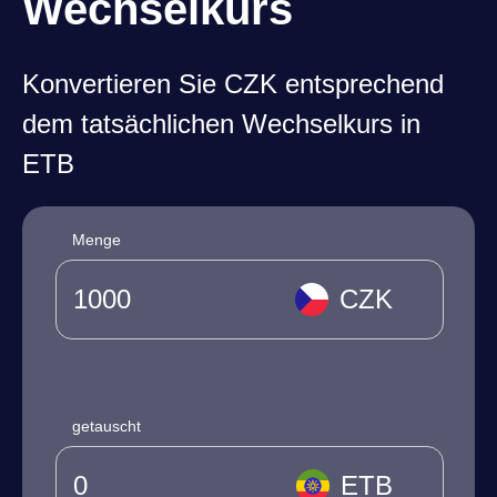
Wechselkurs
Konvertieren Sie CZK entsprechend
dem tatsächlichen Wechselkurs in
ETB
Menge
CZK
getauscht
ETB