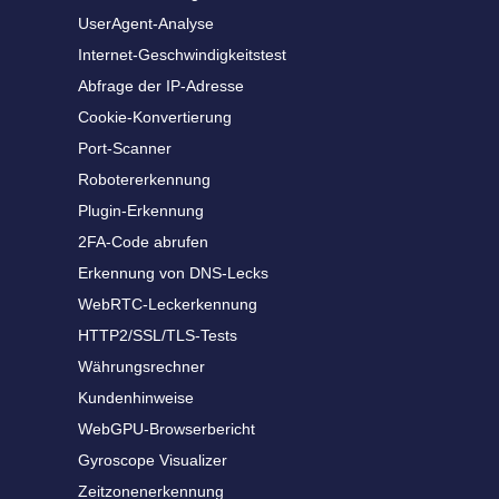
UserAgent-Analyse
Internet-Geschwindigkeitstest
Abfrage der IP-Adresse
Cookie-Konvertierung
Port-Scanner
Robotererkennung
Plugin-Erkennung
2FA-Code abrufen
Erkennung von DNS-Lecks
WebRTC-Leckerkennung
HTTP2/SSL/TLS-Tests
Währungsrechner
Kundenhinweise
WebGPU-Browserbericht
Gyroscope Visualizer
Zeitzonenerkennung