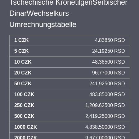
Tschechische KronetilgenSerbischer
DinarWechselkurs-
Umrechnungstabelle
1 CZK
4.83850 RSD
5 CZK
24.19250 RSD
10 CZK
48.38500 RSD
20 CZK
96.77000 RSD
50 CZK
241.92500 RSD
100 CZK
483.85000 RSD
250 CZK
1,209.62500 RSD
500 CZK
2,419.25000 RSD
1000 CZK
4,838.50000 RSD
2000 CZK
9,677.00000 RSD