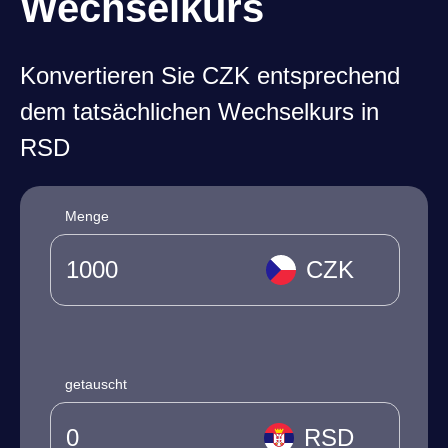
Wechselkurs
Konvertieren Sie CZK entsprechend
dem tatsächlichen Wechselkurs in
RSD
Menge
CZK
getauscht
RSD