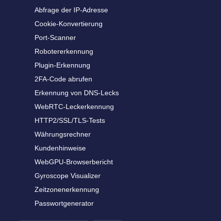
Abfrage der IP-Adresse
Cookie-Konvertierung
Port-Scanner
Robotererkennung
Plugin-Erkennung
2FA-Code abrufen
Erkennung von DNS-Lecks
WebRTC-Leckerkennung
HTTP2/SSL/TLS-Tests
Währungsrechner
Kundenhinweise
WebGPU-Browserbericht
Gyroscope Visualizer
Zeitzonenerkennung
Passwortgenerator