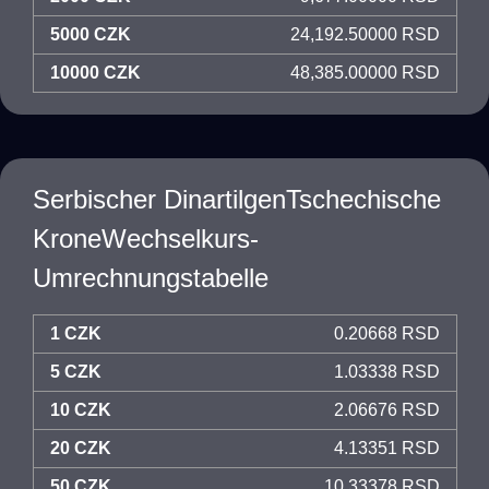
5000 CZK
24,192.50000 RSD
10000 CZK
48,385.00000 RSD
Serbischer DinartilgenTschechische
KroneWechselkurs-
Umrechnungstabelle
1 CZK
0.20668 RSD
5 CZK
1.03338 RSD
10 CZK
2.06676 RSD
20 CZK
4.13351 RSD
50 CZK
10.33378 RSD