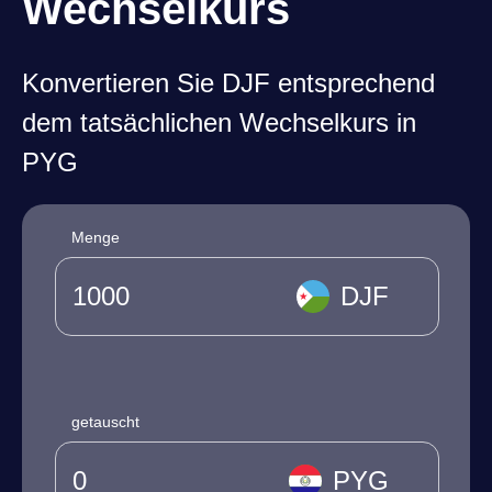
Wechselkurs
Konvertieren Sie DJF entsprechend
dem tatsächlichen Wechselkurs in
PYG
Menge
DJF
getauscht
PYG