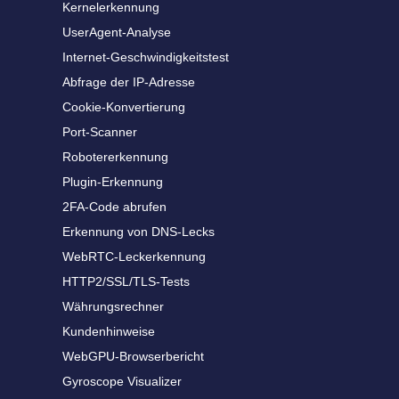
Kernelerkennung
UserAgent-Analyse
Internet-Geschwindigkeitstest
Abfrage der IP-Adresse
Cookie-Konvertierung
Port-Scanner
Robotererkennung
Plugin-Erkennung
2FA-Code abrufen
Erkennung von DNS-Lecks
WebRTC-Leckerkennung
HTTP2/SSL/TLS-Tests
Währungsrechner
Kundenhinweise
WebGPU-Browserbericht
Gyroscope Visualizer