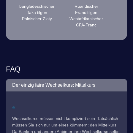
bangladeschischer
Ruandischer
Taka tilgen
Franc tilgen
Polnischer Zloty
Westafrikanischer
CFA-Franc
FAQ
Der einzig faire Wechselkurs: Mittelkurs
Wechselkurse müssen nicht kompliziert sein. Tatsächlich
müssen Sie sich nur um eines kümmern: den Mittelkurs.
Da Banken und andere Anbieter ihre Wechselkurse selbst