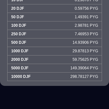
20 DJF
0.59756 PYG
50 DJF
1.49391 PYG
100 DJF
2.98781 PYG
250 DJF
7.46953 PYG
500 DJF
14.93906 PYG
1000 DJF
29.87813 PYG
2000 DJF
59.75625 PYG
5000 DJF
149.39064 PYG
10000 DJF
298.78127 PYG