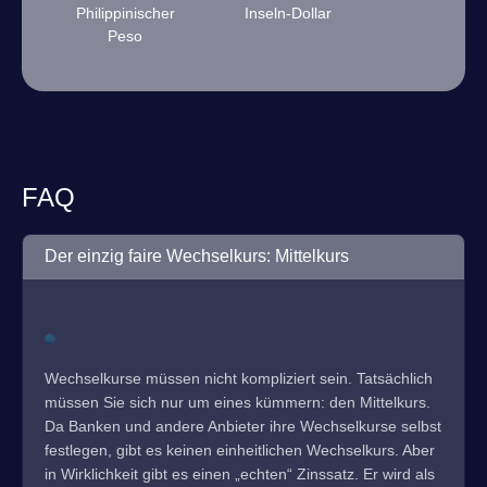
Philippinischer
Inseln-Dollar
Peso
FAQ
Der einzig faire Wechselkurs: Mittelkurs
Wechselkurse müssen nicht kompliziert sein. Tatsächlich
müssen Sie sich nur um eines kümmern: den Mittelkurs.
Da Banken und andere Anbieter ihre Wechselkurse selbst
festlegen, gibt es keinen einheitlichen Wechselkurs. Aber
in Wirklichkeit gibt es einen „echten“ Zinssatz. Er wird als