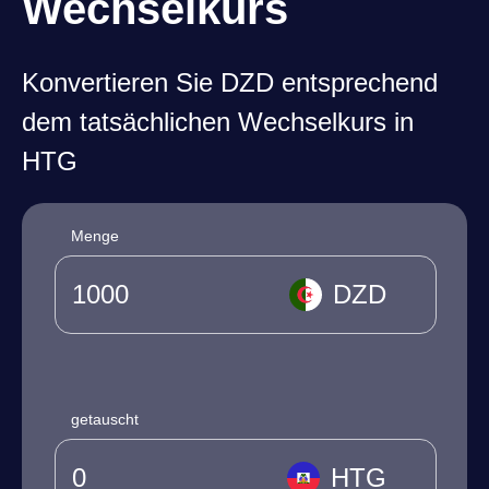
Wechselkurs
Konvertieren Sie DZD entsprechend
dem tatsächlichen Wechselkurs in
HTG
Menge
DZD
getauscht
HTG