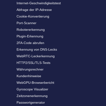
Internet-Geschwindigkeitstest
Abfrage der IP-Adresse
Cookie-Konvertierung
Port-Scanner
Robotererkennung
Plugin-Erkennung
2FA-Code abrufen
Erkennung von DNS-Lecks
WebRTC-Leckerkennung
HTTP2/SSL/TLS-Tests
Währungsrechner
Kundenhinweise
WebGPU-Browserbericht
Gyroscope Visualizer
Zeitzonenerkennung
Passwortgenerator