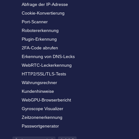
Abfrage der IP-Adresse
Cookie-Konvertierung
Port-Scanner
Robotererkennung
Plugin-Erkennung
2FA-Code abrufen
Erkennung von DNS-Lecks
WebRTC-Leckerkennung
HTTP2/SSL/TLS-Tests
Währungsrechner
Kundenhinweise
WebGPU-Browserbericht
Gyroscope Visualizer
Zeitzonenerkennung
Passwortgenerator