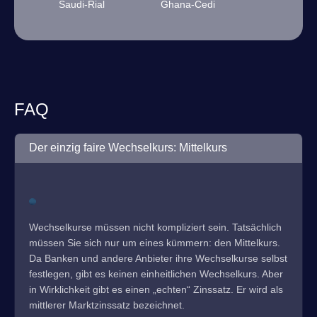
Saudi-Rial
Ghana-Cedi
FAQ
Der einzig faire Wechselkurs: Mittelkurs
Wechselkurse müssen nicht kompliziert sein. Tatsächlich
müssen Sie sich nur um eines kümmern: den Mittelkurs.
Da Banken und andere Anbieter ihre Wechselkurse selbst
festlegen, gibt es keinen einheitlichen Wechselkurs. Aber
in Wirklichkeit gibt es einen „echten“ Zinssatz. Er wird als
mittlerer Marktzinssatz bezeichnet.