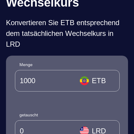
Wechselkurs
Konvertieren Sie ETB entsprechend
dem tatsächlichen Wechselkurs in
LRD
Menge
ETB
getauscht
LRD