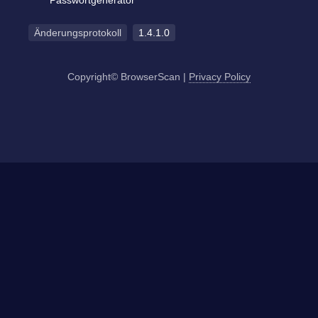
Passwortgenerator
Änderungsprotokoll
1.4.1.0
Copyright© BrowserScan
|
Privacy Policy