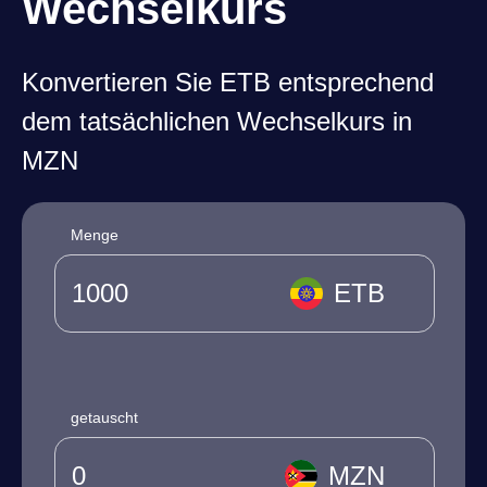
Wechselkurs
Konvertieren Sie ETB entsprechend
dem tatsächlichen Wechselkurs in
MZN
Menge
ETB
getauscht
MZN