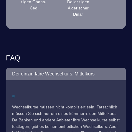
tilgen Ghana-
Dollar tilgen
Cedi
Algerischer
Dinar
FAQ
Der einzig faire Wechselkurs: Mittelkurs
Wechselkurse müssen nicht kompliziert sein. Tatsächlich
müssen Sie sich nur um eines kümmern: den Mittelkurs.
Da Banken und andere Anbieter ihre Wechselkurse selbst
festlegen, gibt es keinen einheitlichen Wechselkurs. Aber