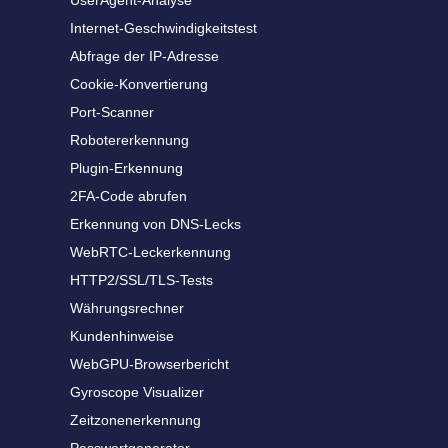
UserAgent-Analyse
Internet-Geschwindigkeitstest
Abfrage der IP-Adresse
Cookie-Konvertierung
Port-Scanner
Robotererkennung
Plugin-Erkennung
2FA-Code abrufen
Erkennung von DNS-Lecks
WebRTC-Leckerkennung
HTTP2/SSL/TLS-Tests
Währungsrechner
Kundenhinweise
WebGPU-Browserbericht
Gyroscope Visualizer
Zeitzonenerkennung