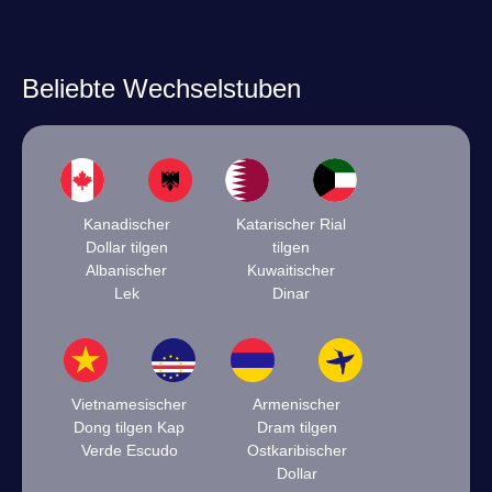
Beliebte Wechselstuben
Kanadischer
Katarischer Rial
Dollar tilgen
tilgen
Albanischer
Kuwaitischer
Lek
Dinar
Vietnamesischer
Armenischer
Dong tilgen Kap
Dram tilgen
Verde Escudo
Ostkaribischer
Dollar