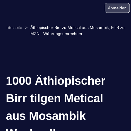
Anmelden
Titelseite
>
Äthiopischer Birr zu Metical aus Mosambik, ETB zu
MZN - Währungsumrechner
1000 Äthiopischer
Birr tilgen Metical
aus Mosambik