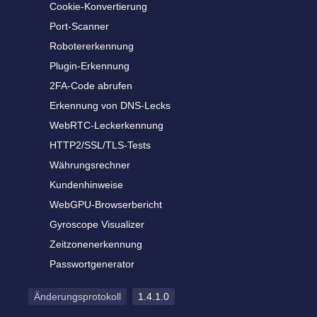
Cookie-Konvertierung
Port-Scanner
Robotererkennung
Plugin-Erkennung
2FA-Code abrufen
Erkennung von DNS-Lecks
WebRTC-Leckerkennung
HTTP2/SSL/TLS-Tests
Währungsrechner
Kundenhinweise
WebGPU-Browserbericht
Gyroscope Visualizer
Zeitzonenerkennung
Passwortgenerator
Änderungsprotokoll
1.4.1.0