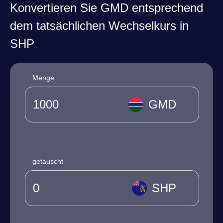
Konvertieren Sie GMD entsprechend
dem tatsächlichen Wechselkurs in
SHP
Menge
GMD
getauscht
SHP