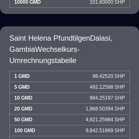
10000 GMD
101.60000 SHP
Saint Helena PfundtilgenDalasi,
GambiaWechselkurs-
Umrechnungstabelle
1 GMD
98.42520 SHP
5 GMD
492.12598 SHP
10 GMD
984.25197 SHP
20 GMD
1,968.50394 SHP
50 GMD
4,921.25984 SHP
100 GMD
9,842.51969 SHP