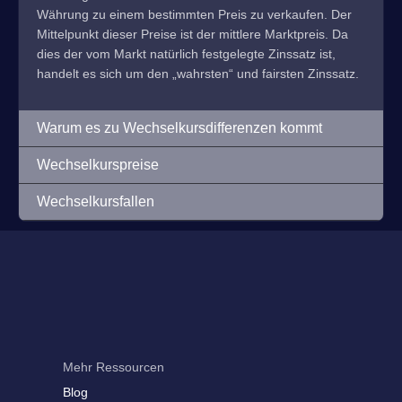
Währung zu einem bestimmten Preis zu verkaufen. Der
Mittelpunkt dieser Preise ist der mittlere Marktpreis. Da
dies der vom Markt natürlich festgelegte Zinssatz ist,
handelt es sich um den „wahrsten“ und fairsten Zinssatz.
Warum es zu Wechselkursdifferenzen kommt
Wechselkurspreise
Wechselkursfallen
Mehr Ressourcen
Blog