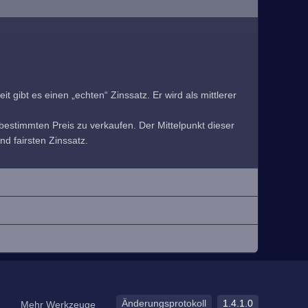
 gibt es einen „echten“ Zinssatz. Er wird als mittlerer
estimmten Preis zu verkaufen. Der Mittelpunkt dieser
nd fairsten Zinssatz.
Änderungsprotokoll
1.4.1.0
Mehr Werkzeuge