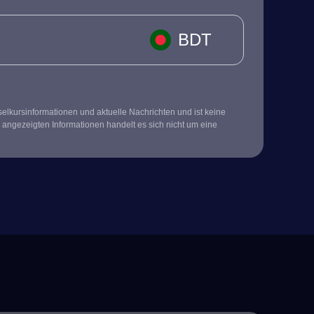
BDT
kursinformationen und aktuelle Nachrichten und ist keine
 angezeigten Informationen handelt es sich nicht um eine