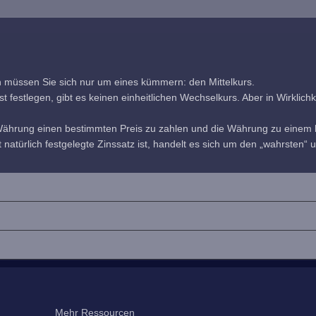
h müssen Sie sich nur um eines kümmern: den Mittelkurs.
estlegen, gibt es keinen einheitlichen Wechselkurs. Aber in Wirklichkeit
 Währung einen bestimmten Preis zu zahlen und die Währung zu einem b
 natürlich festgelegte Zinssatz ist, handelt es sich um den „wahrsten“ u
Mehr Ressourcen