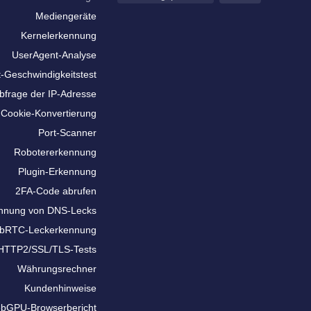
Mediengeräte
Kernelerkennung
UserAgent-Analyse
t-Geschwindigkeitstest
bfrage der IP-Adresse
Cookie-Konvertierung
Port-Scanner
Robotererkennung
Plugin-Erkennung
2FA-Code abrufen
nnung von DNS-Lecks
bRTC-Leckerkennung
HTTP2/SSL/TLS-Tests
Währungsrechner
Kundenhinweise
bGPU-Browserbericht