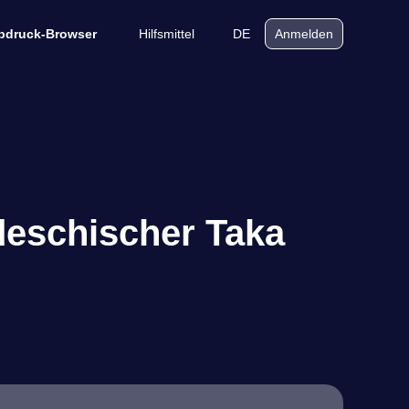
Hilfsmittel
DE
bdruck-Browser
Anmelden
deschischer Taka