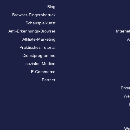
Blog
Browser-Fingerabdruck
Schauspielkunst
Anti-Erkennungs-Browser
Interne
Affiliate-Marketing
A
Praktisches Tutorial
Dienstprogramme
sozialen Medien
E-Commerce
Partner
Erke
We
We