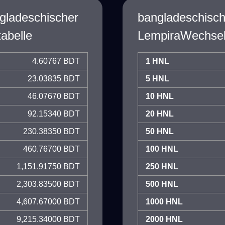
gladeschischer
bangladeschisch
abelle
LempiraWechsel
4.60767 BDT
1 HNL
23.03835 BDT
5 HNL
46.07670 BDT
10 HNL
92.15340 BDT
20 HNL
230.38350 BDT
50 HNL
460.76700 BDT
100 HNL
1,151.91750 BDT
250 HNL
2,303.83500 BDT
500 HNL
4,607.67000 BDT
1000 HNL
9,215.34000 BDT
2000 HNL