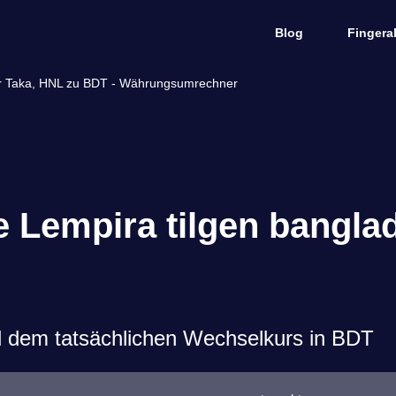
Blog
Fingera
r Taka, HNL zu BDT - Währungsumrechner
 Lempira tilgen bangla
d dem tatsächlichen Wechselkurs in BDT