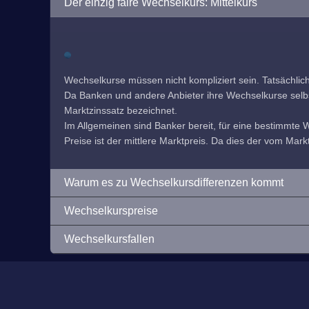
Der einzig faire Wechselkurs: Mittelkurs
Wechselkurse müssen nicht kompliziert sein. Tatsächlic
Da Banken und andere Anbieter ihre Wechselkurse selbst f
Marktzinssatz bezeichnet.
Im Allgemeinen sind Banker bereit, für eine bestimmte
Preise ist der mittlere Marktpreis. Da dies der vom Markt
Warum es zu Wechselkursdifferenzen kommt
Wechselkurspreise
Wechselkursfallen