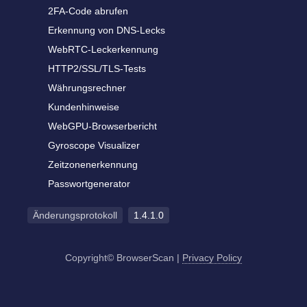
2FA-Code abrufen
Erkennung von DNS-Lecks
WebRTC-Leckerkennung
HTTP2/SSL/TLS-Tests
Währungsrechner
Kundenhinweise
WebGPU-Browserbericht
Gyroscope Visualizer
Zeitzonenerkennung
Passwortgenerator
Änderungsprotokoll
1.4.1.0
Copyright© BrowserScan
|
Privacy Policy