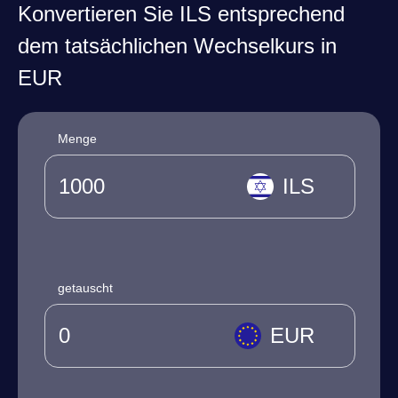
Konvertieren Sie ILS entsprechend
dem tatsächlichen Wechselkurs in
EUR
Menge
ILS
getauscht
EUR