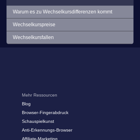
Warum es zu Wechselkursdifferenzen kommt
Wechselkurspreise
Wechselkursfallen
Mehr Ressourcen
Blog
Browser-Fingerabdruck
Schauspielkunst
Anti-Erkennungs-Browser
Affiliate-Marketing