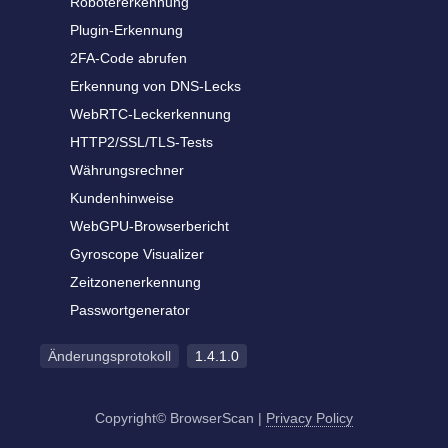
Robotererkennung
Plugin-Erkennung
2FA-Code abrufen
Erkennung von DNS-Lecks
WebRTC-Leckerkennung
HTTP2/SSL/TLS-Tests
Währungsrechner
Kundenhinweise
WebGPU-Browserbericht
Gyroscope Visualizer
Zeitzonenerkennung
Passwortgenerator
Änderungsprotokoll
1.4.1.0
Copyright© BrowserScan
|
Privacy Policy