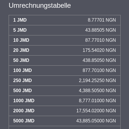
Umrechnungstabelle
1 JMD
8.77701 NGN
5 JMD
43.88505 NGN
10 JMD
87.77010 NGN
20 JMD
175.54020 NGN
50 JMD
438.85050 NGN
100 JMD
877.70100 NGN
250 JMD
2,194.25250 NGN
500 JMD
4,388.50500 NGN
1000 JMD
8,777.01000 NGN
2000 JMD
17,554.02000 NGN
5000 JMD
43,885.05000 NGN