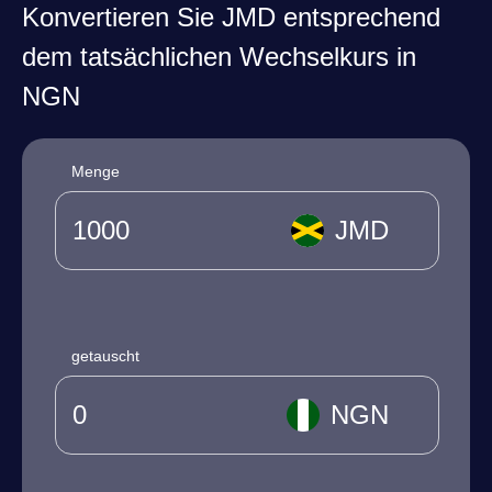
Konvertieren Sie JMD entsprechend
dem tatsächlichen Wechselkurs in
NGN
Menge
JMD
getauscht
NGN