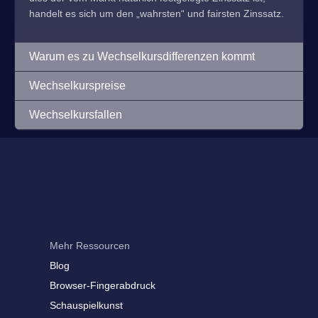
handelt es sich um den „wahrsten“ und fairsten Zinssatz.
Warum es zu Wechselkursdifferenzen kommt
Wechselkurspreise
Wechselkursfallen
Mehr Ressourcen
Blog
Browser-Fingerabdruck
Schauspielkunst