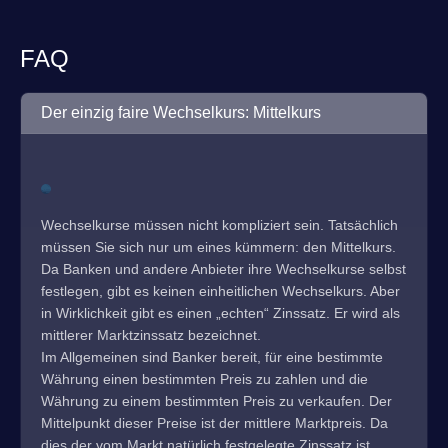
FAQ
Der einzig faire Wechselkurs: Mittelkurs
Wechselkurse müssen nicht kompliziert sein. Tatsächlich
müssen Sie sich nur um eines kümmern: den Mittelkurs.
Da Banken und andere Anbieter ihre Wechselkurse selbst
festlegen, gibt es keinen einheitlichen Wechselkurs. Aber
in Wirklichkeit gibt es einen „echten“ Zinssatz. Er wird als
mittlerer Marktzinssatz bezeichnet.
Im Allgemeinen sind Banker bereit, für eine bestimmte
Währung einen bestimmten Preis zu zahlen und die
Währung zu einem bestimmten Preis zu verkaufen. Der
Mittelpunkt dieser Preise ist der mittlere Marktpreis. Da
dies der vom Markt natürlich festgelegte Zinssatz ist,