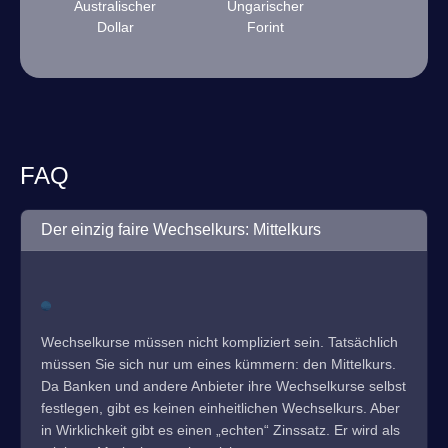
Australischer
Ungarischer
Dollar
Forint
FAQ
Der einzig faire Wechselkurs: Mittelkurs
Wechselkurse müssen nicht kompliziert sein. Tatsächlich
müssen Sie sich nur um eines kümmern: den Mittelkurs.
Da Banken und andere Anbieter ihre Wechselkurse selbst
festlegen, gibt es keinen einheitlichen Wechselkurs. Aber
in Wirklichkeit gibt es einen „echten“ Zinssatz. Er wird als