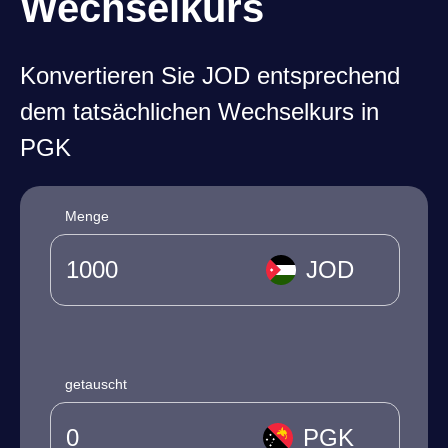
Wechselkurs
Konvertieren Sie JOD entsprechend
dem tatsächlichen Wechselkurs in
PGK
Menge
JOD
getauscht
PGK