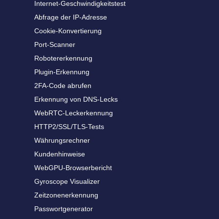
Internet-Geschwindigkeitstest
Abfrage der IP-Adresse
Cookie-Konvertierung
Port-Scanner
Robotererkennung
Plugin-Erkennung
2FA-Code abrufen
Erkennung von DNS-Lecks
WebRTC-Leckerkennung
HTTP2/SSL/TLS-Tests
Währungsrechner
Kundenhinweise
WebGPU-Browserbericht
Gyroscope Visualizer
Zeitzonenerkennung
Passwortgenerator