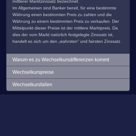
mittlerer Marktzinssatz bezeichnet.
Im Allgemeinen sind Banker bereit, für eine bestimmte
Währung einen bestimmten Preis zu zahlen und die
Währung zu einem bestimmten Preis zu verkaufen. Der
Mittelpunkt dieser Preise ist der mittlere Marktpreis. Da
dies der vom Markt natürlich festgelegte Zinssatz ist,
handelt es sich um den „wahrsten“ und fairsten Zinssatz.
Warum es zu Wechselkursdifferenzen kommt
Wechselkurspreise
Wechselkursfallen