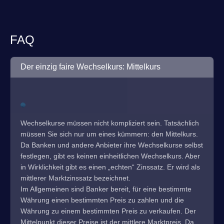
FAQ
Der einzig faire Wechselkurs: Mittelkurs
Wechselkurse müssen nicht kompliziert sein. Tatsächlich
müssen Sie sich nur um eines kümmern: den Mittelkurs.
Da Banken und andere Anbieter ihre Wechselkurse selbst
festlegen, gibt es keinen einheitlichen Wechselkurs. Aber
in Wirklichkeit gibt es einen „echten“ Zinssatz. Er wird als
mittlerer Marktzinssatz bezeichnet.
Im Allgemeinen sind Banker bereit, für eine bestimmte
Währung einen bestimmten Preis zu zahlen und die
Währung zu einem bestimmten Preis zu verkaufen. Der
Mittelpunkt dieser Preise ist der mittlere Marktpreis. Da