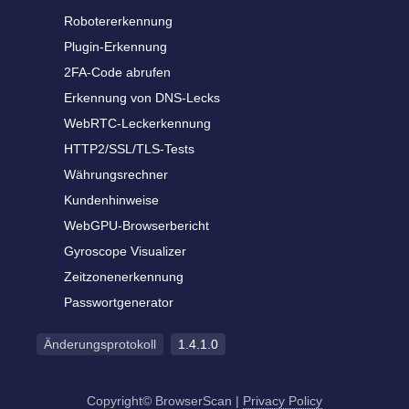
Robotererkennung
Plugin-Erkennung
2FA-Code abrufen
Erkennung von DNS-Lecks
WebRTC-Leckerkennung
HTTP2/SSL/TLS-Tests
Währungsrechner
Kundenhinweise
WebGPU-Browserbericht
Gyroscope Visualizer
Zeitzonenerkennung
Passwortgenerator
Änderungsprotokoll
1.4.1.0
Copyright© BrowserScan
|
Privacy Policy