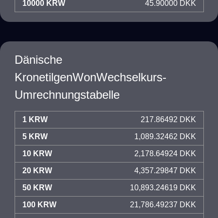
10000 KRW
45.90000 DKK
Dänische
KronetilgenWonWechselkurs-
Umrechnungstabelle
1 KRW
217.86492 DKK
5 KRW
1,089.32462 DKK
10 KRW
2,178.64924 DKK
20 KRW
4,357.29847 DKK
50 KRW
10,893.24619 DKK
100 KRW
21,786.49237 DKK