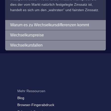
dies der vom Markt natürlich festgelegte Zinssatz ist,
handelt es sich um den „wahrsten“ und fairsten Zinssatz.
Warum es zu Wechselkursdifferenzen kommt
Wechselkurspreise
Wechselkursfallen
Mehr Ressourcen
Blog
Browser-Fingerabdruck