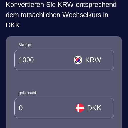
Konvertieren Sie KRW entsprechend
dem tatsächlichen Wechselkurs in
DKK
Menge
KRW
getauscht
DKK