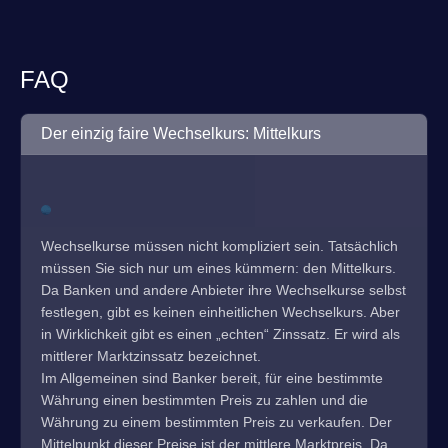
FAQ
Der einzig faire Wechselkurs: Mittelkurs
Wechselkurse müssen nicht kompliziert sein. Tatsächlich
müssen Sie sich nur um eines kümmern: den Mittelkurs.
Da Banken und andere Anbieter ihre Wechselkurse selbst
festlegen, gibt es keinen einheitlichen Wechselkurs. Aber
in Wirklichkeit gibt es einen „echten“ Zinssatz. Er wird als
mittlerer Marktzinssatz bezeichnet.
Im Allgemeinen sind Banker bereit, für eine bestimmte
Währung einen bestimmten Preis zu zahlen und die
Währung zu einem bestimmten Preis zu verkaufen. Der
Mittelpunkt dieser Preise ist der mittlere Marktpreis. Da