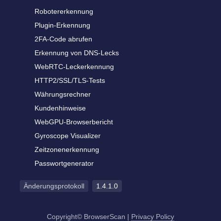
Robotererkennung
Plugin-Erkennung
2FA-Code abrufen
Erkennung von DNS-Lecks
WebRTC-Leckerkennung
HTTP2/SSL/TLS-Tests
Währungsrechner
Kundenhinweise
WebGPU-Browserbericht
Gyroscope Visualizer
Zeitzonenerkennung
Passwortgenerator
Änderungsprotokoll
1.4.1.0
Copyright© BrowserScan
|
Privacy Policy