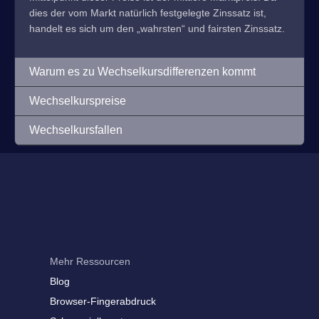
dies der vom Markt natürlich festgelegte Zinssatz ist,
handelt es sich um den „wahrsten“ und fairsten Zinssatz.
Warum es zu Wechselkursdifferenzen kommt
Wechselkurspreise
Wechselkursfallen
Mehr Ressourcen
Blog
Browser-Fingerabdruck