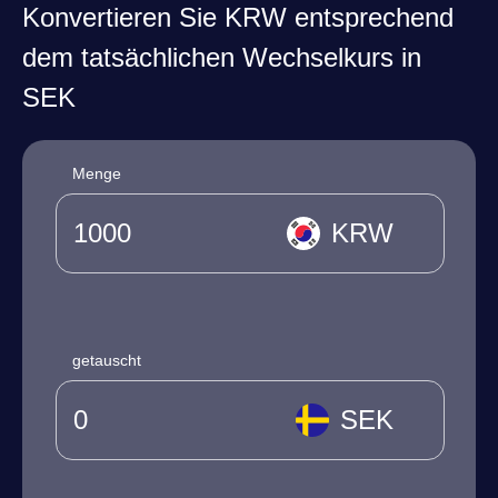
Konvertieren Sie KRW entsprechend
dem tatsächlichen Wechselkurs in
SEK
Menge
KRW
getauscht
SEK