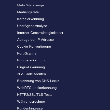
Mehr Werkzeuge
Mediengeräte
Kernelerkennung
UserAgent-Analyse
Internet-Geschwindigkeitstest
Abfrage der IP-Adresse
Cookie-Konvertierung
Port-Scanner
Robotererkennung
Plugin-Erkennung
2FA-Code abrufen
Erkennung von DNS-Lecks
WebRTC-Leckerkennung
HTTP2/SSL/TLS-Tests
Währungsrechner
Kundenhinweise