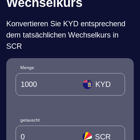
Wechselkurs
Konvertieren Sie KYD entsprechend
dem tatsächlichen Wechselkurs in
SCR
Menge
KYD
getauscht
SCR