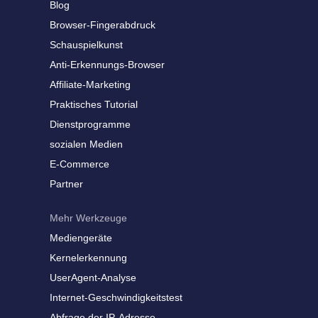
Blog
Browser-Fingerabdruck
Schauspielkunst
Anti-Erkennungs-Browser
Affiliate-Marketing
Praktisches Tutorial
Dienstprogramme
sozialen Medien
E-Commerce
Partner
Mehr Werkzeuge
Mediengeräte
Kernelerkennung
UserAgent-Analyse
Internet-Geschwindigkeitstest
Abfrage der IP-Adresse