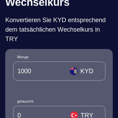
Wechselkurs
Konvertieren Sie KYD entsprechend
dem tatsächlichen Wechselkurs in
TRY
Menge
KYD
getauscht
TRY