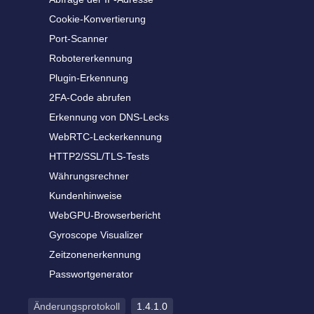
Cookie-Konvertierung
Port-Scanner
Robotererkennung
Plugin-Erkennung
2FA-Code abrufen
Erkennung von DNS-Lecks
WebRTC-Leckerkennung
HTTP2/SSL/TLS-Tests
Währungsrechner
Kundenhinweise
WebGPU-Browserbericht
Gyroscope Visualizer
Zeitzonenerkennung
Passwortgenerator
Änderungsprotokoll
1.4.1.0