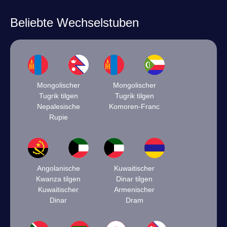
Beliebte Wechselstuben
Mongolischer
Mongolischer
Tugrik tilgen
Tugrik tilgen
Nepalesische
Komoren-Franc
Rupie
Angolanische
Kuwaitischer
Kwanza tilgen
Dinar tilgen
Kuwaitischer
Armenischer
Dinar
Dram