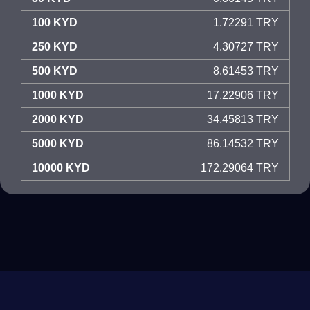
100 KYD
1.72291 TRY
250 KYD
4.30727 TRY
500 KYD
8.61453 TRY
1000 KYD
17.22906 TRY
2000 KYD
34.45813 TRY
5000 KYD
86.14532 TRY
10000 KYD
172.29064 TRY