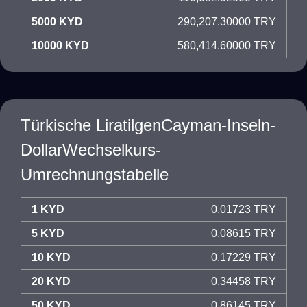
5000 KYD
290,207.30000 TRY
10000 KYD
580,414.60000 TRY
Türkische LiratilgenCayman-Inseln-
DollarWechselkurs-
Umrechnungstabelle
1 KYD
0.01723 TRY
5 KYD
0.08615 TRY
10 KYD
0.17229 TRY
20 KYD
0.34458 TRY
50 KYD
0.86145 TRY