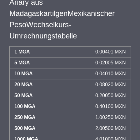
Ariary aus
MadagaskartilgenMexikanischer
PesoWechselkurs-
Umrechnungstabelle
1 MGA
0.00401 MXN
5 MGA
0.02005 MXN
10 MGA
0.04010 MXN
20 MGA
0.08020 MXN
50 MGA
0.20050 MXN
100 MGA
0.40100 MXN
250 MGA
1.00250 MXN
500 MGA
2.00500 MXN
1000 MGA
4.01000 MXN