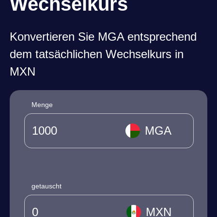
Wechselkurs
Konvertieren Sie MGA entsprechend
dem tatsächlichen Wechselkurs in
MXN
Menge
MGA
getauscht
MXN