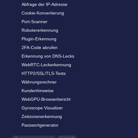
Abfrage der IP-Adresse
Cookie-Konvertierung
Port-Scanner
Robotererkennung
Plugin-Erkennung
2FA-Code abrufen
Erkennung von DNS-Lecks
WebRTC-Leckerkennung
HTTP2/SSL/TLS-Tests
Währungsrechner
Kundenhinweise
WebGPU-Browserbericht
Gyroscope Visualizer
Zeitzonenerkennung
Passwortgenerator