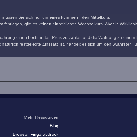
h müssen Sie sich nur um eines kümmern: den Mittelkurs.
estlegen, gibt es keinen einheitlichen Wechselkurs. Aber in Wirklichkeit
 Währung einen bestimmten Preis zu zahlen und die Währung zu einem b
 natürlich festgelegte Zinssatz ist, handelt es sich um den „wahrsten“ u
Mehr Ressourcen
Blog
Browser-Fingerabdruck