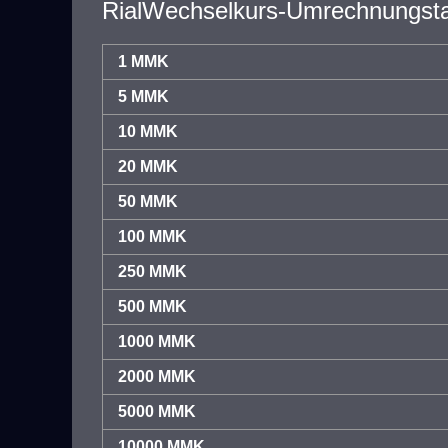
RialWechselkurs-Umrechnungsta
1 MMK
5 MMK
10 MMK
20 MMK
50 MMK
100 MMK
250 MMK
500 MMK
1000 MMK
2000 MMK
5000 MMK
10000 MMK