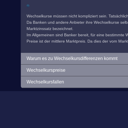
Wechselkurse müssen nicht kompliziert sein. Tatsächlic
Da Banken und andere Anbieter ihre Wechselkurse selbst f
Marktzinssatz bezeichnet.
Im Allgemeinen sind Banker bereit, für eine bestimmte
Preise ist der mittlere Marktpreis. Da dies der vom Markt
Warum es zu Wechselkursdifferenzen kommt
Wechselkurspreise
Wechselkursfallen