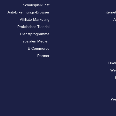
Schauspielkunst
Anti-Erkennungs-Browser
Interne
Affiliate-Marketing
A
Praktisches Tutorial
Dienstprogramme
sozialen Medien
E-Commerce
Partner
Erke
We
We