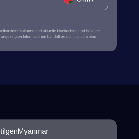
kursinformationen und aktuelle Nachrichten und ist keine
 angezeigten Informationen handelt es sich nicht um eine
ltilgenMyanmar