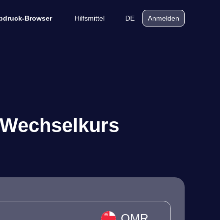
Hilfsmittel
DE
bdruck-Browser
Anmelden
 Wechselkurs
OMR