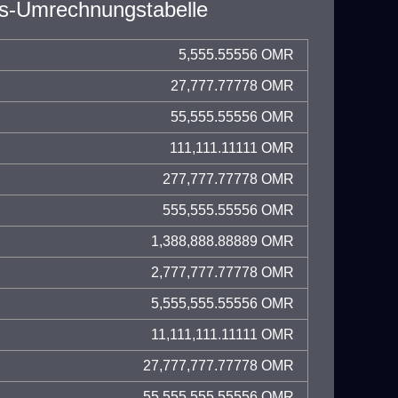
s-Umrechnungstabelle
5,555.55556 OMR
27,777.77778 OMR
55,555.55556 OMR
111,111.11111 OMR
277,777.77778 OMR
555,555.55556 OMR
1,388,888.88889 OMR
2,777,777.77778 OMR
5,555,555.55556 OMR
11,111,111.11111 OMR
27,777,777.77778 OMR
55,555,555.55556 OMR