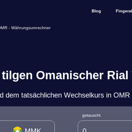
Blog
Fingera
 OMR - Währungsumrechner
tilgen Omanischer Rial
d dem tatsächlichen Wechselkurs in OMR
getauscht
MMK