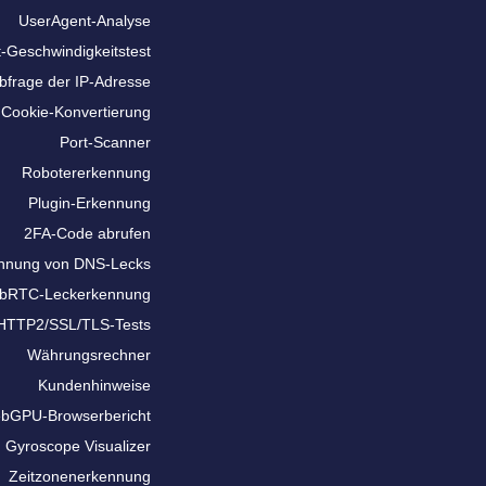
UserAgent-Analyse
t-Geschwindigkeitstest
bfrage der IP-Adresse
Cookie-Konvertierung
Port-Scanner
Robotererkennung
Plugin-Erkennung
2FA-Code abrufen
nnung von DNS-Lecks
bRTC-Leckerkennung
HTTP2/SSL/TLS-Tests
Währungsrechner
Kundenhinweise
bGPU-Browserbericht
Gyroscope Visualizer
Zeitzonenerkennung