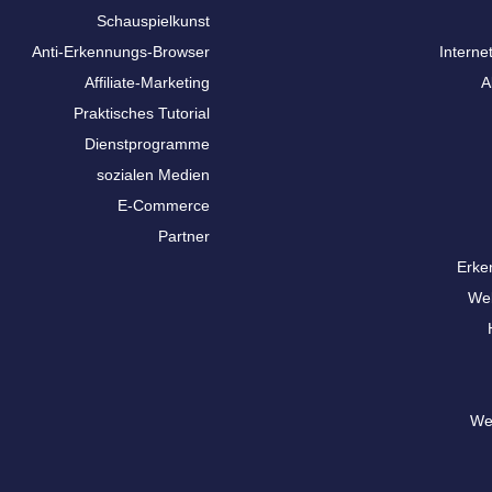
Schauspielkunst
Anti-Erkennungs-Browser
Interne
Affiliate-Marketing
A
Praktisches Tutorial
Dienstprogramme
sozialen Medien
E-Commerce
Partner
Erke
We
We