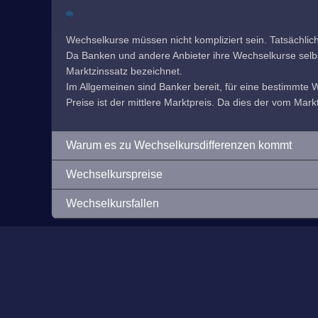
Wechselkurse müssen nicht kompliziert sein. Tatsächlic
Da Banken und andere Anbieter ihre Wechselkurse selbst f
Marktzinssatz bezeichnet.
Im Allgemeinen sind Banker bereit, für eine bestimmte
Preise ist der mittlere Marktpreis. Da dies der vom Markt
Warum es zu Wechselkursdifferenzen kommt
Wechselkurspreise
Wechselkursfallen