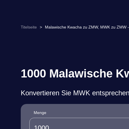
Titelseite
>
Malawische Kwacha zu ZMW, MWK zu ZMW -
1000 Malawische K
Konvertieren Sie MWK entsprechen
Menge