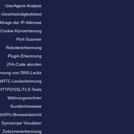
UserAgent-Analyse
t-Geschwindigkeitstest
bfrage der IP-Adresse
Cookie-Konvertierung
Port-Scanner
Robotererkennung
Plugin-Erkennung
2FA-Code abrufen
nnung von DNS-Lecks
bRTC-Leckerkennung
HTTP2/SSL/TLS-Tests
Währungsrechner
Kundenhinweise
bGPU-Browserbericht
Gyroscope Visualizer
Zeitzonenerkennung