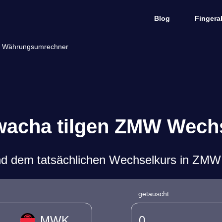
Blog
Fingera
 Währungsumrechner
wacha tilgen ZMW Wech
d dem tatsächlichen Wechselkurs in ZMW
getauscht
MWK