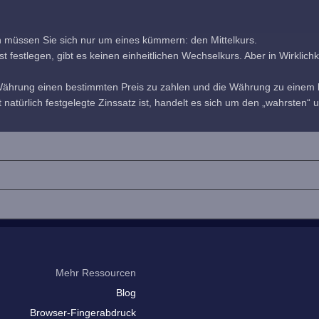
h müssen Sie sich nur um eines kümmern: den Mittelkurs.
estlegen, gibt es keinen einheitlichen Wechselkurs. Aber in Wirklichkeit
 Währung einen bestimmten Preis zu zahlen und die Währung zu einem b
 natürlich festgelegte Zinssatz ist, handelt es sich um den „wahrsten“ u
Mehr Ressourcen
Blog
Browser-Fingerabdruck