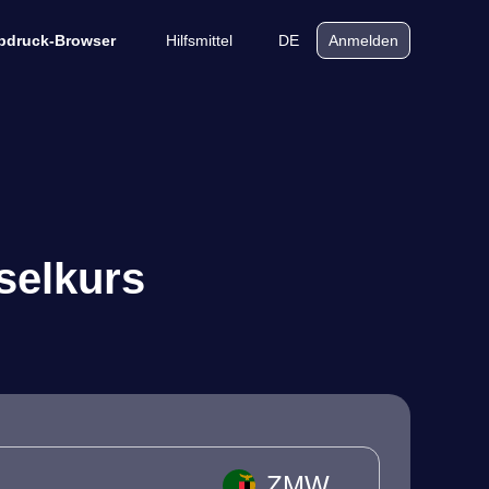
Hilfsmittel
DE
bdruck-Browser
Anmelden
selkurs
ZMW