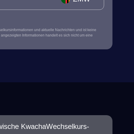
kursinformationen und aktuelle Nachrichten und ist keine
 angezeigten Informationen handelt es sich nicht um eine
ische KwachaWechselkurs-