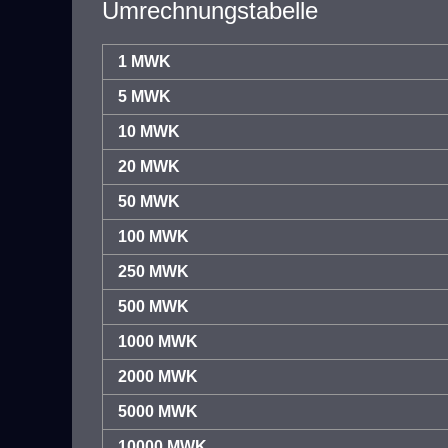
Umrechnungstabelle
1 MWK
5 MWK
10 MWK
20 MWK
50 MWK
100 MWK
250 MWK
500 MWK
1000 MWK
2000 MWK
5000 MWK
10000 MWK