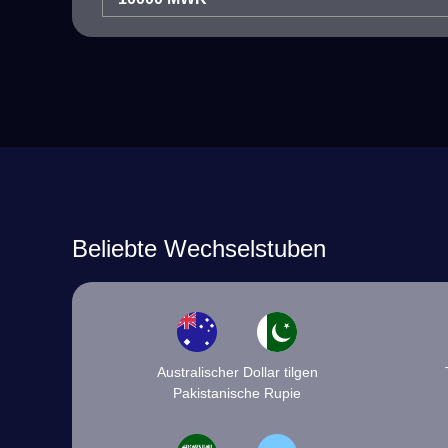
Beliebte Wechselstuben
Australischer Dollar tilgen
Pakistanische Rupie