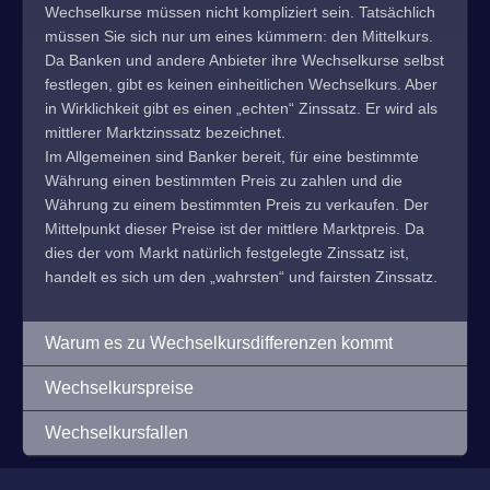
Wechselkurse müssen nicht kompliziert sein. Tatsächlich
müssen Sie sich nur um eines kümmern: den Mittelkurs.
Da Banken und andere Anbieter ihre Wechselkurse selbst
festlegen, gibt es keinen einheitlichen Wechselkurs. Aber
in Wirklichkeit gibt es einen „echten“ Zinssatz. Er wird als
mittlerer Marktzinssatz bezeichnet.
Im Allgemeinen sind Banker bereit, für eine bestimmte
Währung einen bestimmten Preis zu zahlen und die
Währung zu einem bestimmten Preis zu verkaufen. Der
Mittelpunkt dieser Preise ist der mittlere Marktpreis. Da
dies der vom Markt natürlich festgelegte Zinssatz ist,
handelt es sich um den „wahrsten“ und fairsten Zinssatz.
Warum es zu Wechselkursdifferenzen kommt
Wechselkurspreise
Wechselkursfallen