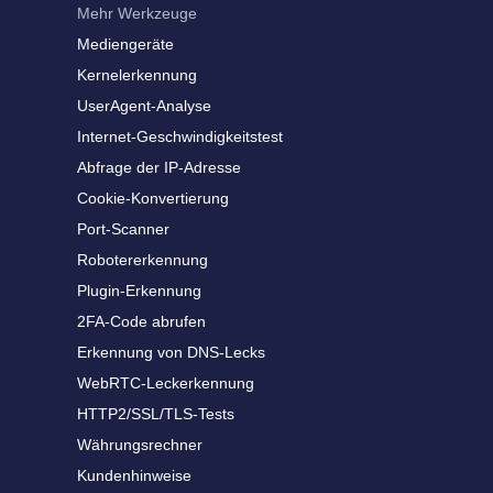
Mehr Werkzeuge
Mediengeräte
Kernelerkennung
UserAgent-Analyse
Internet-Geschwindigkeitstest
Abfrage der IP-Adresse
Cookie-Konvertierung
Port-Scanner
Robotererkennung
Plugin-Erkennung
2FA-Code abrufen
Erkennung von DNS-Lecks
WebRTC-Leckerkennung
HTTP2/SSL/TLS-Tests
Währungsrechner
Kundenhinweise