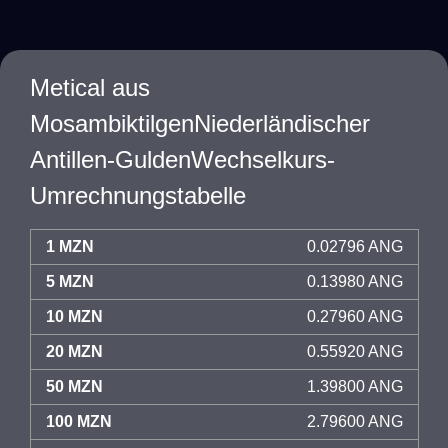
Metical aus
MosambiktilgenNiederländischer
Antillen-GuldenWechselkurs-
Umrechnungstabelle
1 MZN
0.02796 ANG
5 MZN
0.13980 ANG
10 MZN
0.27960 ANG
20 MZN
0.55920 ANG
50 MZN
1.39800 ANG
100 MZN
2.79600 ANG