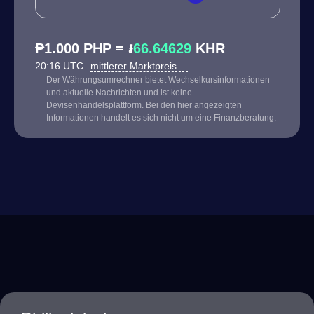
₱1.000 PHP = ៛
66.64629
KHR
20:16 UTC
mittlerer Marktpreis
Der Währungsumrechner bietet Wechselkursinformationen
und aktuelle Nachrichten und ist keine
Devisenhandelsplattform. Bei den hier angezeigten
Informationen handelt es sich nicht um eine Finanzberatung.