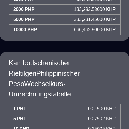
2000 PHP
133,292.58000 KHR
5000 PHP
333,231.45000 KHR
10000 PHP
666,462.90000 KHR
Kambodschanischer
RieltilgenPhilippinischer
PesoWechselkurs-
Umrechnungstabelle
1 PHP
0.01500 KHR
5 PHP
0.07502 KHR
10 PHP
0.15005 KHR