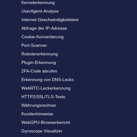
Kernelerkennung
UserAgent-Analyse
Internet-Geschwindigkeitstest
Abfrage der IP-Adresse
Cookie-Konvertierung
Port-Scanner
Robotererkennung
Plugin-Erkennung
2FA-Code abrufen
Erkennung von DNS-Lecks
WebRTC-Leckerkennung
HTTP2/SSL/TLS-Tests
Währungsrechner
Kundenhinweise
WebGPU-Browserbericht
Gyroscope Visualizer