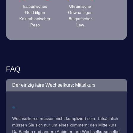
haitianisches
Ukrainische
Gold tilgen
Griwna tilgen
Kolumbianischer
Bulgarischer
Peso
Lew
FAQ
Der einzig faire Wechselkurs: Mittelkurs
Wechselkurse müssen nicht kompliziert sein. Tatsächlich
müssen Sie sich nur um eines kümmern: den Mittelkurs.
Da Banken und andere Anbieter ihre Wechselkurse selbst