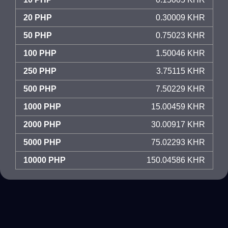
20 PHP
0.30009 KHR
50 PHP
0.75023 KHR
100 PHP
1.50046 KHR
250 PHP
3.75115 KHR
500 PHP
7.50229 KHR
1000 PHP
15.00459 KHR
2000 PHP
30.00917 KHR
5000 PHP
75.02293 KHR
10000 PHP
150.04586 KHR