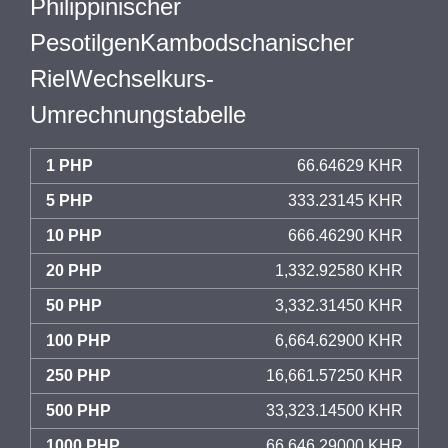
Philippinischer
PesotilgenKambodschanischer
RielWechselkurs-
Umrechnungstabelle
1 PHP
66.64629 KHR
5 PHP
333.23145 KHR
10 PHP
666.46290 KHR
20 PHP
1,332.92580 KHR
50 PHP
3,332.31450 KHR
100 PHP
6,664.62900 KHR
250 PHP
16,661.57250 KHR
500 PHP
33,323.14500 KHR
1000 PHP
66,646.29000 KHR