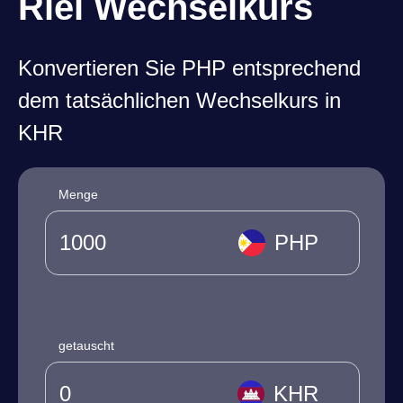
Riel Wechselkurs
Konvertieren Sie PHP entsprechend
dem tatsächlichen Wechselkurs in
KHR
Menge
PHP
getauscht
KHR