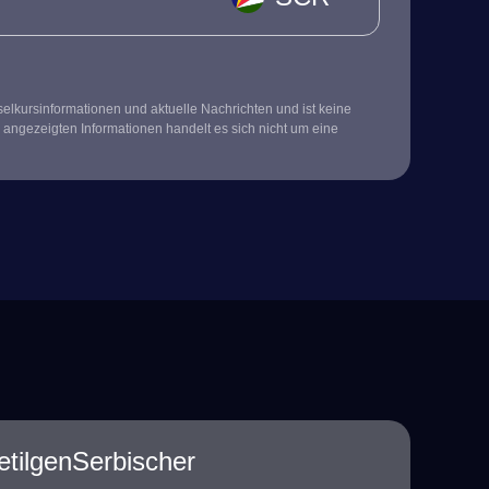
kursinformationen und aktuelle Nachrichten und ist keine
 angezeigten Informationen handelt es sich nicht um eine
etilgenSerbischer