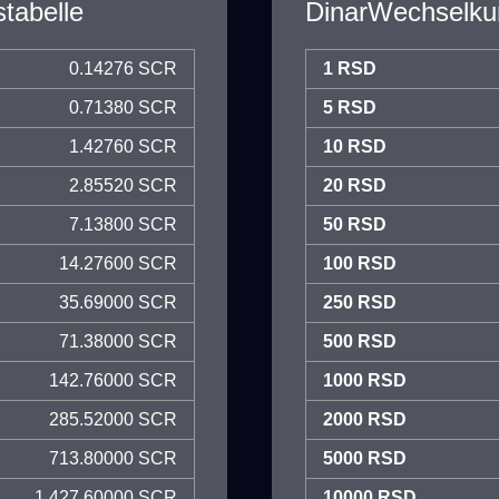
tabelle
DinarWechselku
0.14276 SCR
1 RSD
0.71380 SCR
5 RSD
1.42760 SCR
10 RSD
2.85520 SCR
20 RSD
7.13800 SCR
50 RSD
14.27600 SCR
100 RSD
35.69000 SCR
250 RSD
71.38000 SCR
500 RSD
142.76000 SCR
1000 RSD
285.52000 SCR
2000 RSD
713.80000 SCR
5000 RSD
1,427.60000 SCR
10000 RSD