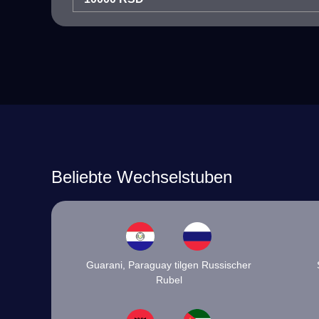
Beliebte Wechselstuben
Guarani, Paraguay tilgen Russischer
Rubel