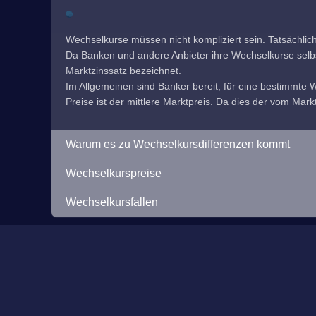
Wechselkurse müssen nicht kompliziert sein. Tatsächlic
Da Banken und andere Anbieter ihre Wechselkurse selbst f
Marktzinssatz bezeichnet.
Im Allgemeinen sind Banker bereit, für eine bestimmte
Preise ist der mittlere Marktpreis. Da dies der vom Markt
Warum es zu Wechselkursdifferenzen kommt
Wechselkurspreise
Wechselkursfallen