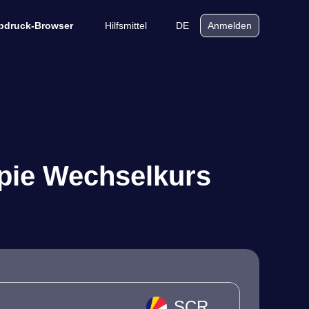
Hilfsmittel
DE
bdruck-Browser
Anmelden
upie Wechselkurs
SCR