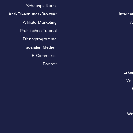
Schauspielkunst
Anti-Erkennungs-Browser
Interne
Affiliate-Marketing
A
Praktisches Tutorial
Dienstprogramme
sozialen Medien
E-Commerce
Partner
Erke
We
We