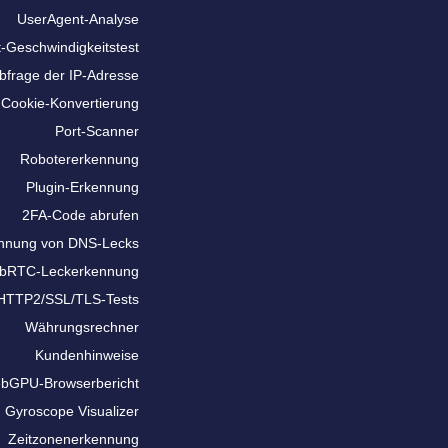
UserAgent-Analyse
t-Geschwindigkeitstest
bfrage der IP-Adresse
Cookie-Konvertierung
Port-Scanner
Robotererkennung
Plugin-Erkennung
2FA-Code abrufen
nnung von DNS-Lecks
bRTC-Leckerkennung
HTTP2/SSL/TLS-Tests
Währungsrechner
Kundenhinweise
bGPU-Browserbericht
Gyroscope Visualizer
Zeitzonenerkennung