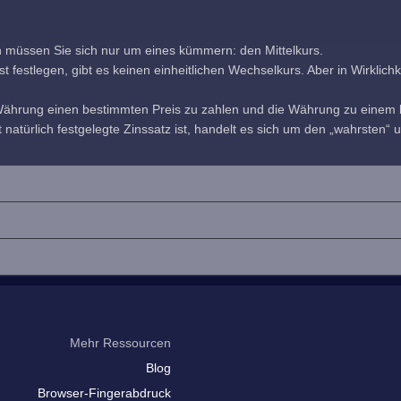
h müssen Sie sich nur um eines kümmern: den Mittelkurs.
estlegen, gibt es keinen einheitlichen Wechselkurs. Aber in Wirklichkeit
 Währung einen bestimmten Preis zu zahlen und die Währung zu einem b
 natürlich festgelegte Zinssatz ist, handelt es sich um den „wahrsten“ u
Mehr Ressourcen
Blog
Browser-Fingerabdruck