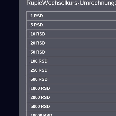
RupieWechselkurs-Umrechnungs
1 RSD
5 RSD
10 RSD
20 RSD
50 RSD
100 RSD
250 RSD
500 RSD
1000 RSD
2000 RSD
5000 RSD
10000 RSD