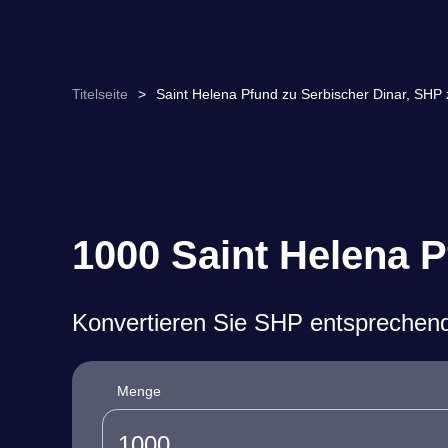
Titelseite
>
Saint Helena Pfund zu Serbischer Dinar, SH
1000 Saint Helena P
Konvertieren Sie SHP entsprechen
Menge