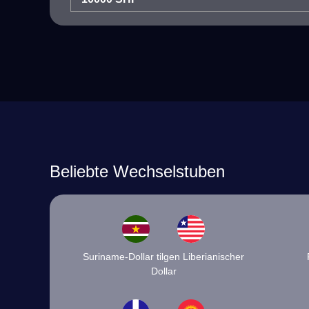
Beliebte Wechselstuben
Suriname-Dollar tilgen Liberianischer
Dollar