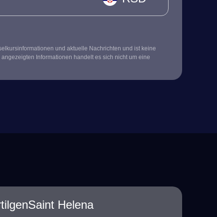
kursinformationen und aktuelle Nachrichten und ist keine
 angezeigten Informationen handelt es sich nicht um eine
tilgenSaint Helena