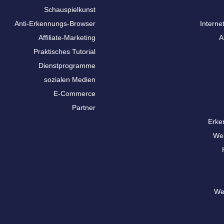
Schauspielkunst
Anti-Erkennungs-Browser
Interne
Affiliate-Marketing
A
Praktisches Tutorial
Dienstprogramme
sozialen Medien
E-Commerce
Partner
Erke
We
We