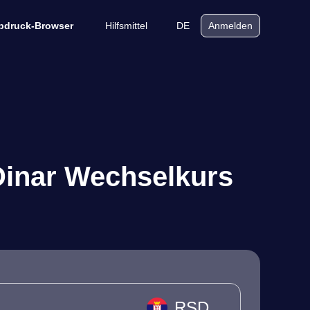
Hilfsmittel
DE
bdruck-Browser
Anmelden
 Dinar Wechselkurs
RSD