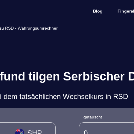
Blog
Fingera
P zu RSD - Währungsumrechner
fund tilgen Serbischer
d dem tatsächlichen Wechselkurs in RSD
getauscht
SHP