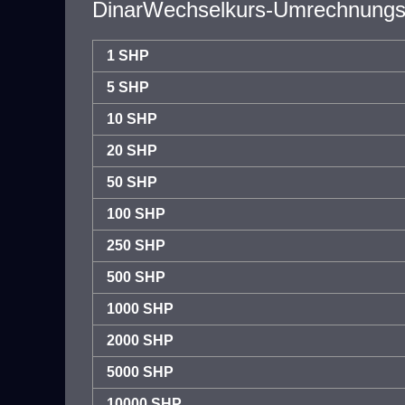
DinarWechselkurs-Umrechnungst
1 SHP
5 SHP
10 SHP
20 SHP
50 SHP
100 SHP
250 SHP
500 SHP
1000 SHP
2000 SHP
5000 SHP
10000 SHP