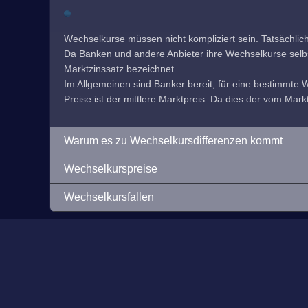
Wechselkurse müssen nicht kompliziert sein. Tatsächlic
Da Banken und andere Anbieter ihre Wechselkurse selbst f
Marktzinssatz bezeichnet.
Im Allgemeinen sind Banker bereit, für eine bestimmte
Preise ist der mittlere Marktpreis. Da dies der vom Markt
Warum es zu Wechselkursdifferenzen kommt
Wechselkurspreise
Wechselkursfallen