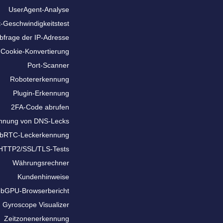
UserAgent-Analyse
t-Geschwindigkeitstest
bfrage der IP-Adresse
Cookie-Konvertierung
Port-Scanner
Robotererkennung
Plugin-Erkennung
2FA-Code abrufen
nnung von DNS-Lecks
bRTC-Leckerkennung
HTTP2/SSL/TLS-Tests
Währungsrechner
Kundenhinweise
bGPU-Browserbericht
Gyroscope Visualizer
Zeitzonenerkennung