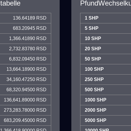
abelle
PfundWechselku
136.64189 RSD
1 SHP
683.20945 RSD
5 SHP
1,366.41890 RSD
10 SHP
2,732.83780 RSD
20 SHP
6,832.09450 RSD
50 SHP
13,664.18900 RSD
100 SHP
34,160.47250 RSD
250 SHP
68,320.94500 RSD
500 SHP
136,641.89000 RSD
1000 SHP
273,283.78000 RSD
2000 SHP
683,209.45000 RSD
5000 SHP
1,366,418.90000 RSD
10000 SHP