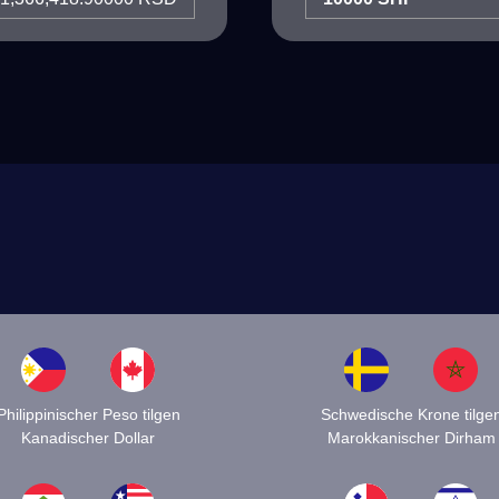
Philippinischer Peso tilgen
Schwedische Krone tilge
Kanadischer Dollar
Marokkanischer Dirham