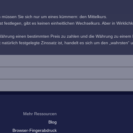
h müssen Sie sich nur um eines kümmern: den Mittelkurs.
estlegen, gibt es keinen einheitlichen Wechselkurs. Aber in Wirklichkeit
 Währung einen bestimmten Preis zu zahlen und die Währung zu einem b
 natürlich festgelegte Zinssatz ist, handelt es sich um den „wahrsten“ u
Mehr Ressourcen
Blog
Browser-Fingerabdruck