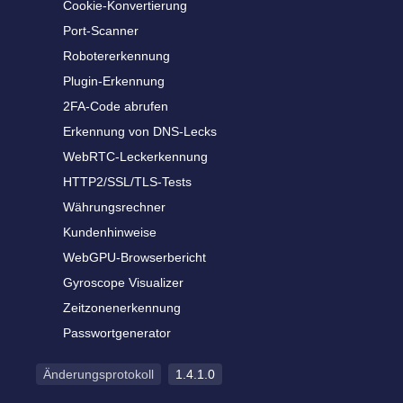
Cookie-Konvertierung
Port-Scanner
Robotererkennung
Plugin-Erkennung
2FA-Code abrufen
Erkennung von DNS-Lecks
WebRTC-Leckerkennung
HTTP2/SSL/TLS-Tests
Währungsrechner
Kundenhinweise
WebGPU-Browserbericht
Gyroscope Visualizer
Zeitzonenerkennung
Passwortgenerator
Änderungsprotokoll
1.4.1.0