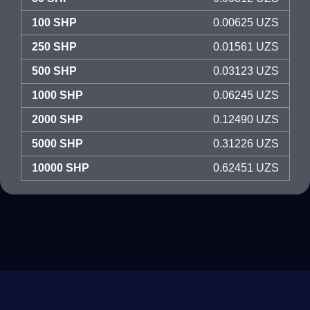
100 SHP
0.00625 UZS
250 SHP
0.01561 UZS
500 SHP
0.03123 UZS
1000 SHP
0.06245 UZS
2000 SHP
0.12490 UZS
5000 SHP
0.31226 UZS
10000 SHP
0.62451 UZS