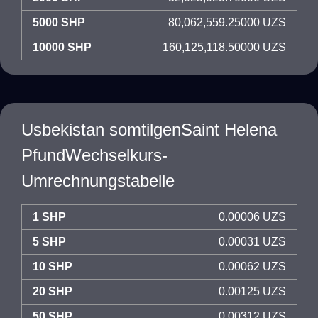
5000 SHP
80,062,559.25000 UZS
10000 SHP
160,125,118.50000 UZS
Usbekistan somtilgenSaint Helena
PfundWechselkurs-
Umrechnungstabelle
1 SHP
0.00006 UZS
5 SHP
0.00031 UZS
10 SHP
0.00062 UZS
20 SHP
0.00125 UZS
50 SHP
0.00312 UZS