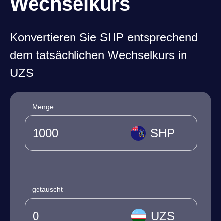
Wechselkurs
Konvertieren Sie SHP entsprechend
dem tatsächlichen Wechselkurs in
UZS
Menge
SHP
getauscht
UZS