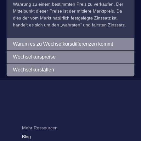
Währung zu einem bestimmten Preis zu verkaufen. Der
Mittelpunkt dieser Preise ist der mittlere Marktpreis. Da
dies der vom Markt natürlich festgelegte Zinssatz ist,
handelt es sich um den „wahrsten“ und fairsten Zinssatz.
Warum es zu Wechselkursdifferenzen kommt
Wechselkurspreise
Wechselkursfallen
Mehr Ressourcen
Blog