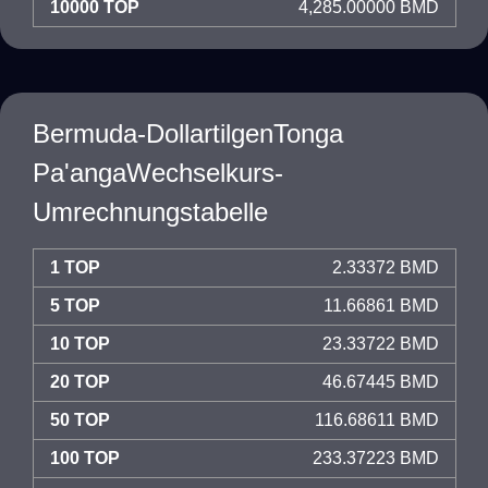
10000 TOP
4,285.00000 BMD
Bermuda-DollartilgenTonga
Pa'angaWechselkurs-
Umrechnungstabelle
1 TOP
2.33372 BMD
5 TOP
11.66861 BMD
10 TOP
23.33722 BMD
20 TOP
46.67445 BMD
50 TOP
116.68611 BMD
100 TOP
233.37223 BMD