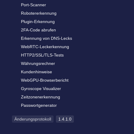
Port-Scanner
Robotererkennung
Plugin-Erkennung
2FA-Code abrufen
Erkennung von DNS-Lecks
WebRTC-Leckerkennung
HTTP2/SSL/TLS-Tests
Währungsrechner
Kundenhinweise
WebGPU-Browserbericht
Gyroscope Visualizer
Zeitzonenerkennung
Passwortgenerator
Änderungsprotokoll
1.4.1.0