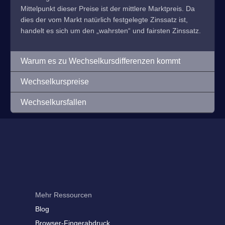
Mittelpunkt dieser Preise ist der mittlere Marktpreis. Da
dies der vom Markt natürlich festgelegte Zinssatz ist,
handelt es sich um den „wahrsten“ und fairsten Zinssatz.
Warum es zu Wechselkursdifferenzen kommt
Wechselkurspreise
Wechselkursfallen
Mehr Ressourcen
Blog
Browser-Fingerabdruck