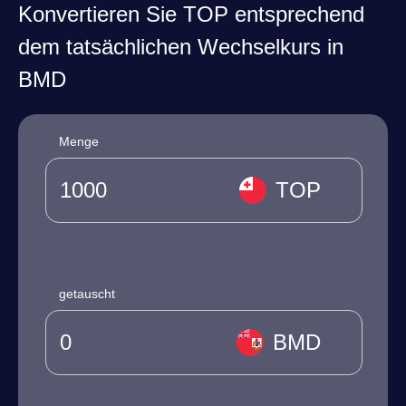
Konvertieren Sie TOP entsprechend
dem tatsächlichen Wechselkurs in
BMD
Menge
TOP
getauscht
BMD