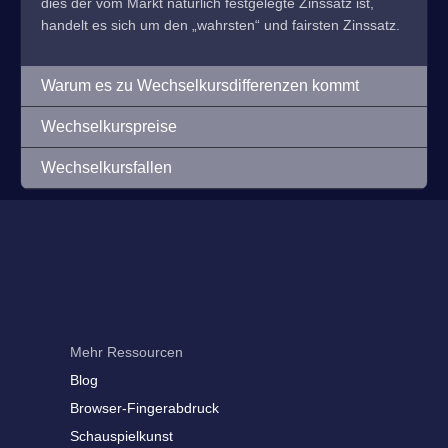
dies der vom Markt natürlich festgelegte Zinssatz ist,
handelt es sich um den „wahrsten“ und fairsten Zinssatz.
Warum es zu Wechselkursdifferenzen kommt
Wechselkurspreise
Wechselkursfallen
Mehr Ressourcen
Blog
Browser-Fingerabdruck
Schauspielkunst