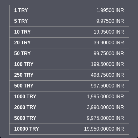
1 TRY
1.99500 INR
5 TRY
9.97500 INR
10 TRY
19.95000 INR
20 TRY
39.90000 INR
50 TRY
99.75000 INR
100 TRY
199.50000 INR
250 TRY
498.75000 INR
500 TRY
997.50000 INR
1000 TRY
1,995.00000 INR
2000 TRY
3,990.00000 INR
5000 TRY
9,975.00000 INR
10000 TRY
19,950.00000 INR