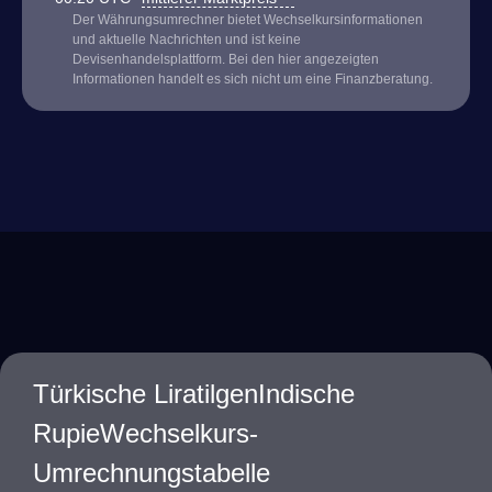
Der Währungsumrechner bietet Wechselkursinformationen
und aktuelle Nachrichten und ist keine
Devisenhandelsplattform. Bei den hier angezeigten
Informationen handelt es sich nicht um eine Finanzberatung.
Türkische LiratilgenIndische
RupieWechselkurs-
Umrechnungstabelle