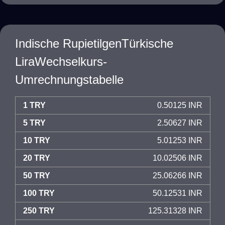
Indische RupietilgenTürkische
LiraWechselkurs-
Umrechnungstabelle
1 TRY
0.50125 INR
5 TRY
2.50627 INR
10 TRY
5.01253 INR
20 TRY
10.02506 INR
50 TRY
25.06266 INR
100 TRY
50.12531 INR
250 TRY
125.31328 INR