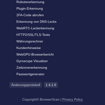
Robotererkennung
Plugin-Erkennung
2FA-Code abrufen
Erkennung von DNS-Lecks
WebRTC-Leckerkennung
HTTP2/SSL/TLS-Tests
Währungsrechner
Kundenhinweise
WebGPU-Browserbericht
Gyroscope Visualizer
Zeitzonenerkennung
Passwortgenerator
Änderungsprotokoll
1.4.1.0
Copyright© BrowserScan
|
Privacy Policy