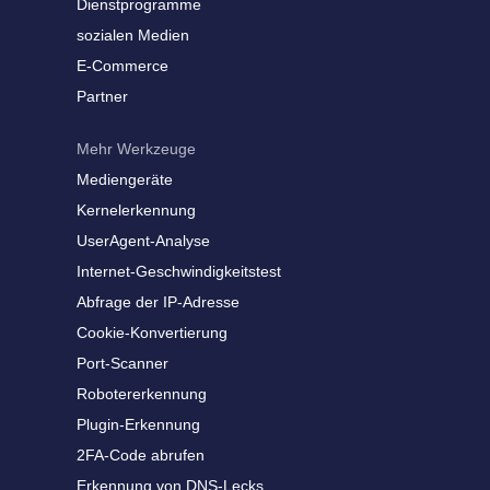
Dienstprogramme
sozialen Medien
E-Commerce
Partner
Mehr Werkzeuge
Mediengeräte
Kernelerkennung
UserAgent-Analyse
Internet-Geschwindigkeitstest
Abfrage der IP-Adresse
Cookie-Konvertierung
Port-Scanner
Robotererkennung
Plugin-Erkennung
2FA-Code abrufen
Erkennung von DNS-Lecks