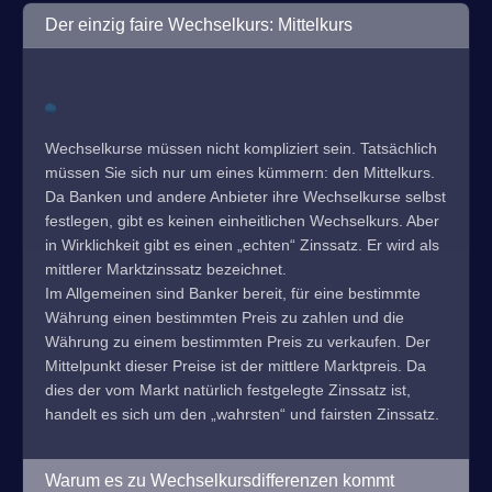
Der einzig faire Wechselkurs: Mittelkurs
Wechselkurse müssen nicht kompliziert sein. Tatsächlich
müssen Sie sich nur um eines kümmern: den Mittelkurs.
Da Banken und andere Anbieter ihre Wechselkurse selbst
festlegen, gibt es keinen einheitlichen Wechselkurs. Aber
in Wirklichkeit gibt es einen „echten“ Zinssatz. Er wird als
mittlerer Marktzinssatz bezeichnet.
Im Allgemeinen sind Banker bereit, für eine bestimmte
Währung einen bestimmten Preis zu zahlen und die
Währung zu einem bestimmten Preis zu verkaufen. Der
Mittelpunkt dieser Preise ist der mittlere Marktpreis. Da
dies der vom Markt natürlich festgelegte Zinssatz ist,
handelt es sich um den „wahrsten“ und fairsten Zinssatz.
Warum es zu Wechselkursdifferenzen kommt