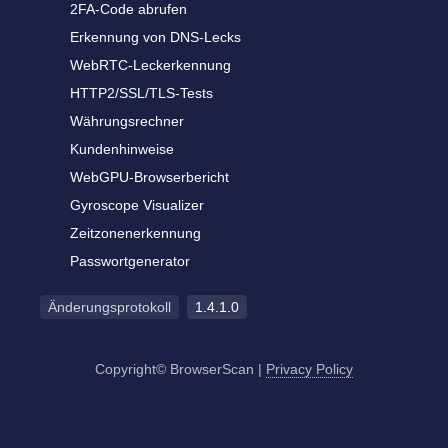
2FA-Code abrufen
Erkennung von DNS-Lecks
WebRTC-Leckerkennung
HTTP2/SSL/TLS-Tests
Währungsrechner
Kundenhinweise
WebGPU-Browserbericht
Gyroscope Visualizer
Zeitzonenerkennung
Passwortgenerator
Änderungsprotokoll
1.4.1.0
Copyright© BrowserScan
|
Privacy Policy