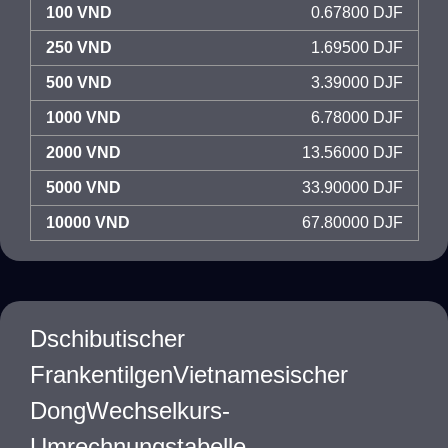
100 VND
0.67800 DJF
250 VND
1.69500 DJF
500 VND
3.39000 DJF
1000 VND
6.78000 DJF
2000 VND
13.56000 DJF
5000 VND
33.90000 DJF
10000 VND
67.80000 DJF
Dschibutischer
FrankentilgenVietnamesischer
DongWechselkurs-
Umrechnungstabelle