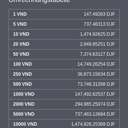
1 VND
147.49263 DJF
5 VND
737.46313 DJF
10 VND
1,474.92625 DJF
20 VND
2,949.85251 DJF
50 VND
7,374.63127 DJF
100 VND
14,749.26254 DJF
250 VND
36,873.15634 DJF
500 VND
73,746.31268 DJF
1000 VND
147,492.62537 DJF
2000 VND
294,985.25074 DJF
5000 VND
737,463.12684 DJF
10000 VND
1,474,926.25369 DJF