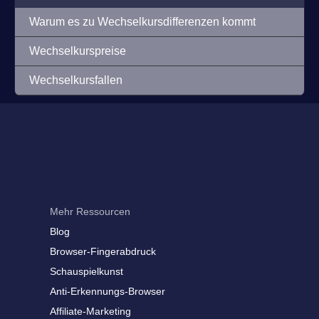
Warum es zu Wechselkursdifferenzen kommt
Wechselkurspreise
Wechselkursfallen
Mehr Ressourcen
Blog
Browser-Fingerabdruck
Schauspielkunst
Anti-Erkennungs-Browser
Affiliate-Marketing