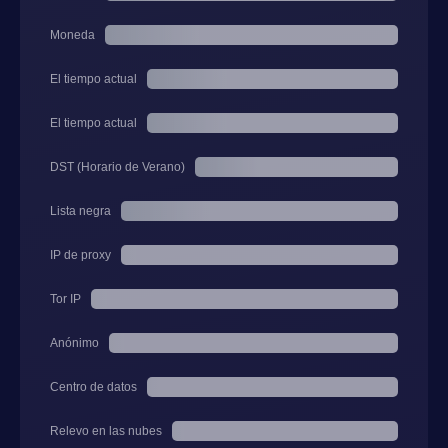
Moneda
El tiempo actual
El tiempo actual
DST (Horario de Verano)
Lista negra
IP de proxy
Tor IP
Anónimo
Centro de datos
Relevo en las nubes