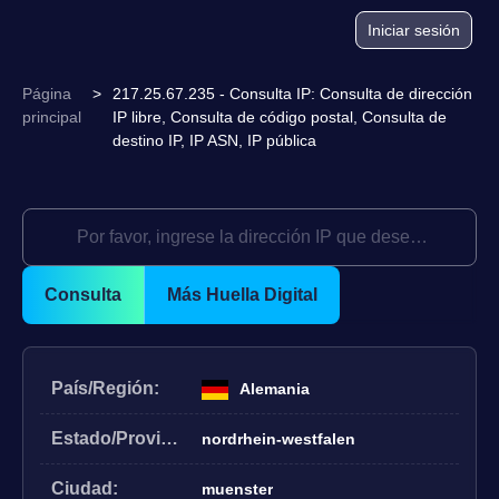
Iniciar sesión
Página
>
217.25.67.235 - Consulta IP: Consulta de dirección
principal
IP libre, Consulta de código postal, Consulta de
destino IP, IP ASN, IP pública
Consulta
Más Huella Digital
País/Región:
Alemania
Estado/Provincia:
nordrhein-westfalen
Ciudad:
muenster