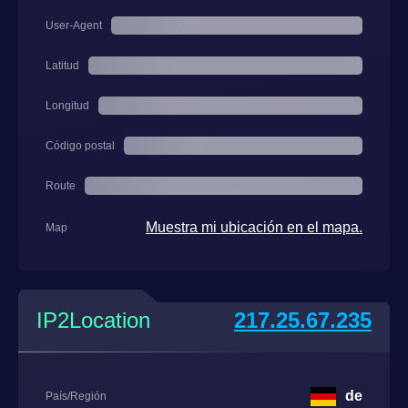
User-Agent
Latitud
Longitud
Código postal
Route
Muestra mi ubicación en el mapa.
Map
IP2Location
217.25.67.235
de
País/Región