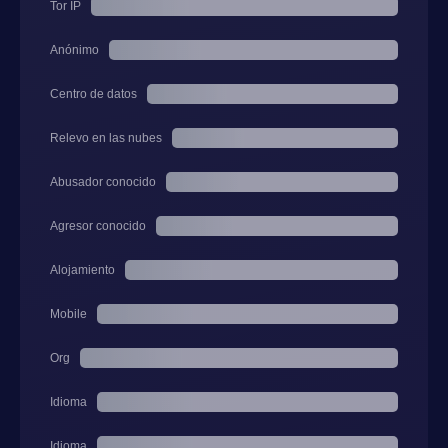
Tor IP
Anónimo
Centro de datos
Relevo en las nubes
Abusador conocido
Agresor conocido
Alojamiento
Mobile
Org
Idioma
Idioma