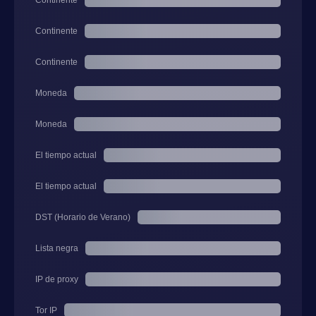
Continente
Continente
Continente
Moneda
Moneda
El tiempo actual
El tiempo actual
DST (Horario de Verano)
Lista negra
IP de proxy
Tor IP