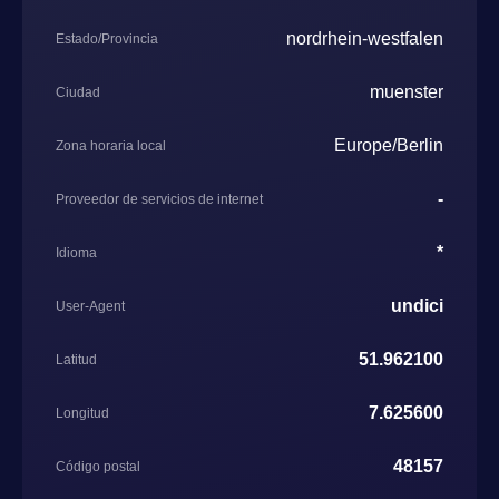
nordrhein-westfalen
Estado/Provincia
muenster
Ciudad
Europe/Berlin
Zona horaria local
-
Proveedor de servicios de internet
*
Idioma
undici
User-Agent
51.962100
Latitud
7.625600
Longitud
48157
Código postal