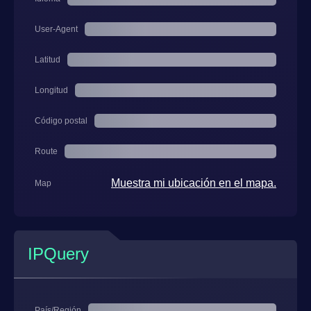
User-Agent
Latitud
Longitud
Código postal
Route
Muestra mi ubicación en el mapa.
Map
IPQuery
País/Región