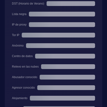
DST (Horario de Verano)
Lista negra
IP de proxy
Tor IP
Anónimo
Centro de datos
Relevo en las nubes
Abusador conocido
Agresor conocido
Alojamiento