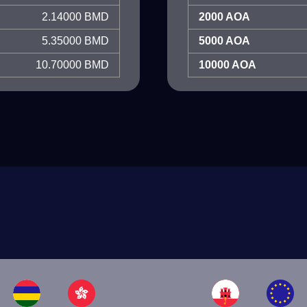
2.14000 BMD
2000 AOA
5.35000 BMD
5000 AOA
10.70000 BMD
10000 AOA