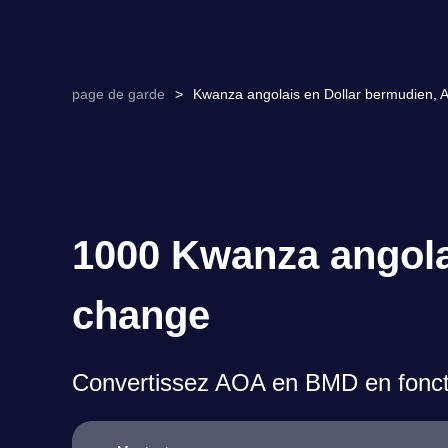
page de garde
>
Kwanza angolais en Dollar bermudien, 
1000 Kwanza angola
change
Convertissez AOA en BMD en foncti