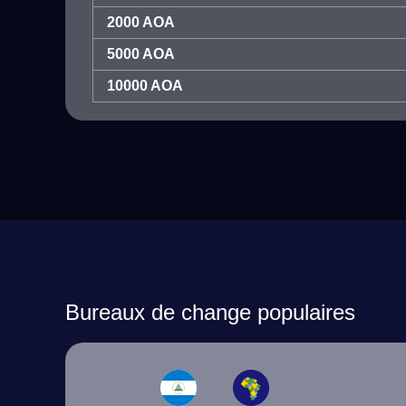
2000 AOA
5000 AOA
10000 AOA
Bureaux de change populaires