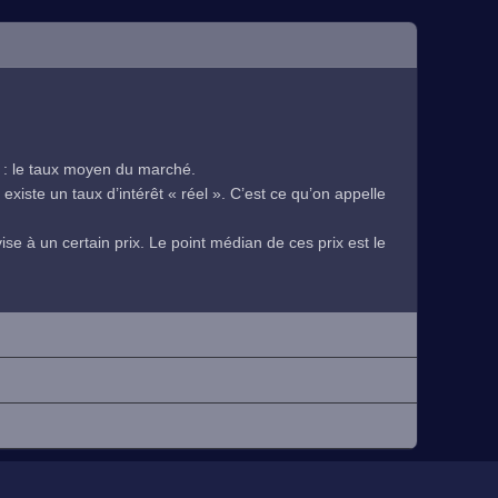
 : le taux moyen du marché.
existe un taux d’intérêt « réel ». C’est ce qu’on appelle
se à un certain prix. Le point médian de ces prix est le
.