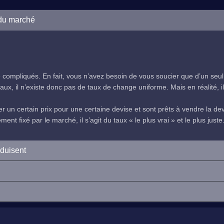
 du marché
compliqués. En fait, vous n’avez besoin de vous soucier que d’un seul
ux, il n’existe donc pas de taux de change uniforme. Mais en réalité, il 
 un certain prix pour une certaine devise et sont prêts à vendre la devi
nt fixé par le marché, il s’agit du taux « le plus vrai » et le plus juste
oduisent