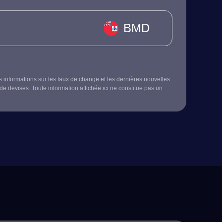
BMD
s informations sur les taux de change et les dernières nouvelles
de devises. Toute information affichée ici ne constitue pas un