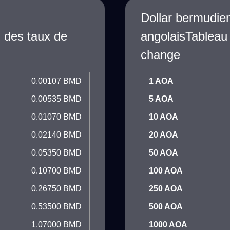
Dollar bermudi
 des taux de
angolaisTableau
change
0.00107 BMD
1 AOA
0.00535 BMD
5 AOA
0.01070 BMD
10 AOA
0.02140 BMD
20 AOA
0.05350 BMD
50 AOA
0.10700 BMD
100 AOA
0.26750 BMD
250 AOA
0.53500 BMD
500 AOA
1.07000 BMD
1000 AOA