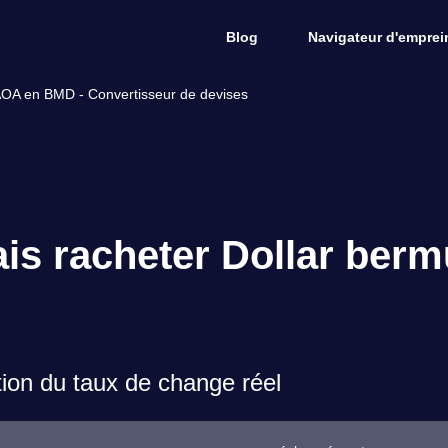
Blog
Navigateur d'emprein
AOA en BMD - Convertisseur de devises
is racheter Dollar berm
on du taux de change réel