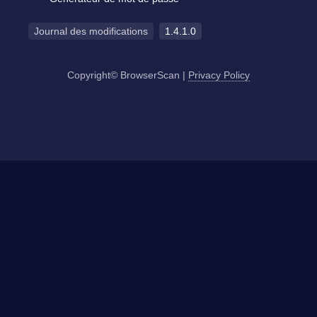
Journal des modifications
1.4.1.0
Copyright© BrowserScan
|
Privacy Policy