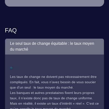
FAQ
Le seul taux de change équitable : le taux moyen
du marché
Les taux de change ne doivent pas nécessairement être
compliqués. En fait, vous n’avez besoin de vous soucier
que d’un seul : le taux moyen du marché.
Les banques et autres prestataires fixent leurs propres
taux, il n’existe donc pas de taux de change uniforme.
Mais en réalité, il existe un taux d’intérêt « réel ». C’est ce
qu’on appelle le taux moyen du marché.