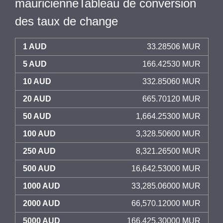
mauricienneTableau de conversion
des taux de change
1 AUD
33.28506 MUR
5 AUD
166.42530 MUR
10 AUD
332.85060 MUR
20 AUD
665.70120 MUR
50 AUD
1,664.25300 MUR
100 AUD
3,328.50600 MUR
250 AUD
8,321.26500 MUR
500 AUD
16,642.53000 MUR
1000 AUD
33,285.06000 MUR
2000 AUD
66,570.12000 MUR
5000 AUD
166,425.30000 MUR