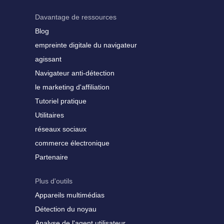
Davantage de ressources
Blog
empreinte digitale du navigateur
agissant
Navigateur anti-détection
le marketing d'affiliation
Tutoriel pratique
Utilitaires
réseaux sociaux
commerce électronique
Partenaire
Plus d'outils
Appareils multimédias
Détection du noyau
Analyse de l'agent utilisateur