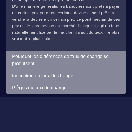
D’une manière générale, les banquiers sont prêts à payer
un certain prix pour une certaine devise et sont prêts à
vendre la devise à un certain prix. Le point médian de ces
prix est le taux médian du marché. Puisqu’il s’agit du taux
naturellement fixé par le marché, il s’agit du taux « le plus
vrai » et le plus juste.
Pourquoi les différences de taux de change se
produisent
tarification du taux de change
Pièges du taux de change