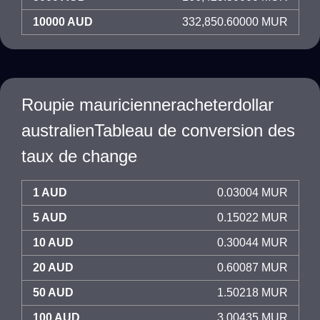
10000 AUD
332,850.60000 MUR
Roupie mauricienneracheterdollar
australienTableau de conversion des
taux de change
1 AUD
0.03004 MUR
5 AUD
0.15022 MUR
10 AUD
0.30044 MUR
20 AUD
0.60087 MUR
50 AUD
1.50218 MUR
100 AUD
3.00435 MUR