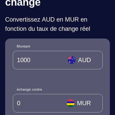
change
Convertissez AUD en MUR en
fonction du taux de change réel
Montant
AUD
échangé contre
MUR