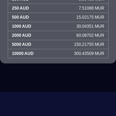
250 AUD
7.51088 MUR
500 AUD
15.02175 MUR
1000 AUD
30.04351 MUR
2000 AUD
60.08702 MUR
5000 AUD
150.21755 MUR
10000 AUD
300.43509 MUR