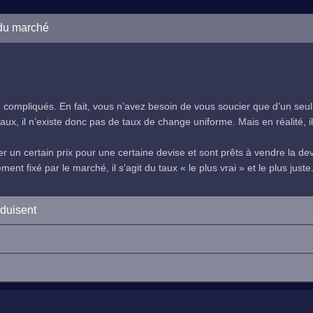
 du marché
compliqués. En fait, vous n’avez besoin de vous soucier que d’un seul
ux, il n’existe donc pas de taux de change uniforme. Mais en réalité, il 
 un certain prix pour une certaine devise et sont prêts à vendre la devi
nt fixé par le marché, il s’agit du taux « le plus vrai » et le plus juste
oduisent