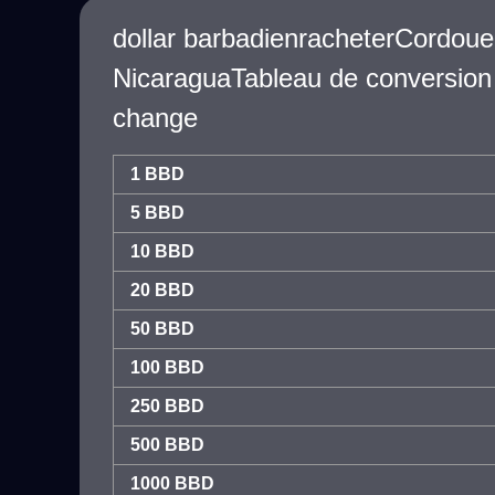
dollar barbadienracheterCordoue
NicaraguaTableau de conversion
change
1 BBD
5 BBD
10 BBD
20 BBD
50 BBD
100 BBD
250 BBD
500 BBD
1000 BBD