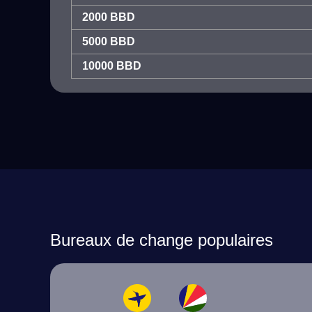
2000 BBD
5000 BBD
10000 BBD
Bureaux de change populaires