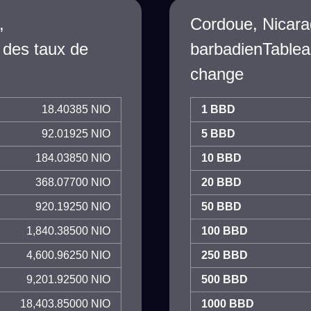
,
Cordoue, Nicara
 des taux de
barbadienTablea
change
18.40385 NIO
1 BBD
92.01925 NIO
5 BBD
184.03850 NIO
10 BBD
368.07700 NIO
20 BBD
920.19250 NIO
50 BBD
1,840.38500 NIO
100 BBD
4,600.96250 NIO
250 BBD
9,201.92500 NIO
500 BBD
18,403.85000 NIO
1000 BBD