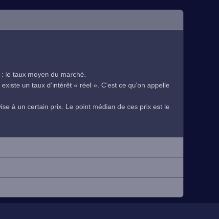
 : le taux moyen du marché.
existe un taux d’intérêt « réel ». C’est ce qu’on appelle
se à un certain prix. Le point médian de ces prix est le
.