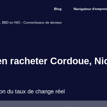
Blog
Navigateur d'emprein
, BBD en NIO - Convertisseur de devises
en racheter Cordoue, Ni
on du taux de change réel