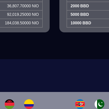
36,807.70000 NIO
2000 BBD
92,019.25000 NIO
5000 BBD
184,038.50000 NIO
10000 BBD