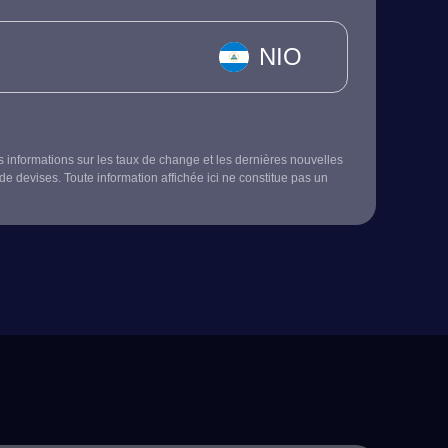
NIO
s informations sur les taux de change et les dernières nouvelles
de devises. Toute information affichée ici ne constitue pas un