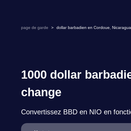
page de garde
>
dollar barbadien en Cordoue, Nicaragua
1000 dollar barbadi
change
Convertissez BBD en NIO en foncti