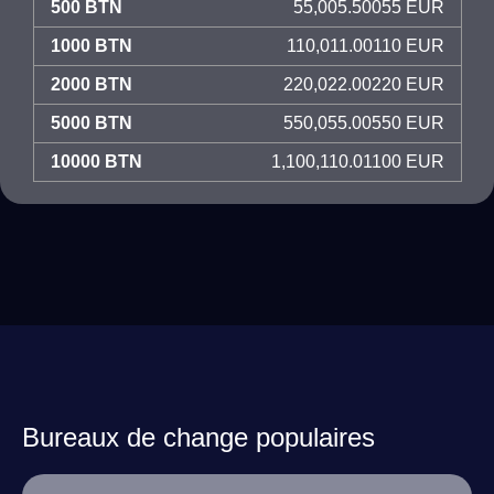
500 BTN
55,005.50055 EUR
1000 BTN
110,011.00110 EUR
2000 BTN
220,022.00220 EUR
5000 BTN
550,055.00550 EUR
10000 BTN
1,100,110.01100 EUR
Bureaux de change populaires