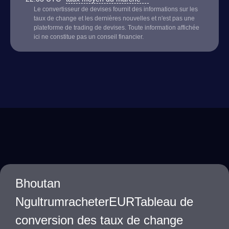
Le convertisseur de devises fournit des informations sur les
taux de change et les dernières nouvelles et n'est pas une
plateforme de trading de devises. Toute information affichée
ici ne constitue pas un conseil financier.
Bhoutan
NgultrumracheterEURTableau de
conversion des taux de change