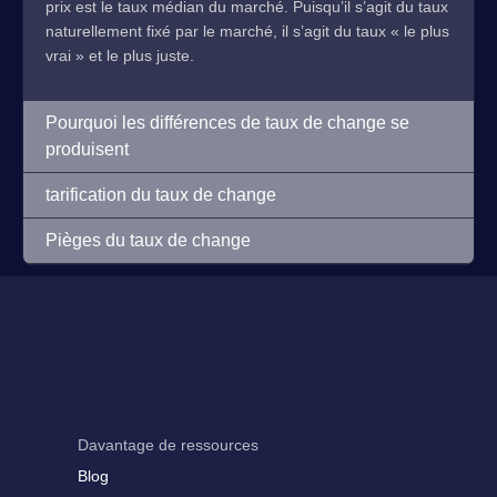
prix est le taux médian du marché. Puisqu’il s’agit du taux
naturellement fixé par le marché, il s’agit du taux « le plus
vrai » et le plus juste.
Pourquoi les différences de taux de change se
produisent
tarification du taux de change
Pièges du taux de change
Davantage de ressources
Blog