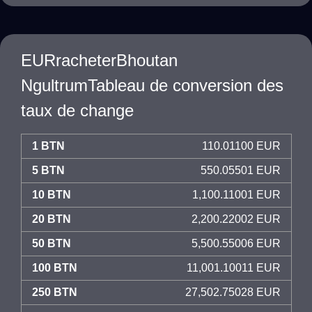
EURracheterBhoutan
NgultrumTableau de conversion des
taux de change
1 BTN
110.01100 EUR
5 BTN
550.05501 EUR
10 BTN
1,100.11001 EUR
20 BTN
2,200.22002 EUR
50 BTN
5,500.55006 EUR
100 BTN
11,001.10011 EUR
250 BTN
27,502.75028 EUR