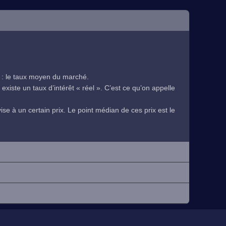
 : le taux moyen du marché.
existe un taux d’intérêt « réel ». C’est ce qu’on appelle
se à un certain prix. Le point médian de ces prix est le
.