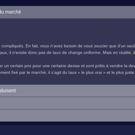
 du marché
compliqués. En fait, vous n’avez besoin de vous soucier que d’un seul
ux, il n’existe donc pas de taux de change uniforme. Mais en réalité, il 
 un certain prix pour une certaine devise et sont prêts à vendre la devi
nt fixé par le marché, il s’agit du taux « le plus vrai » et le plus juste
oduisent