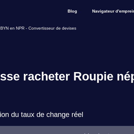
Blog
Navigateur d'emprein
 BYN en NPR - Convertisseur de devises
sse racheter Roupie nép
on du taux de change réel