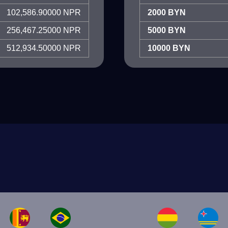
102,586.90000 NPR
2000 BYN
256,467.25000 NPR
5000 BYN
512,934.50000 NPR
10000 BYN