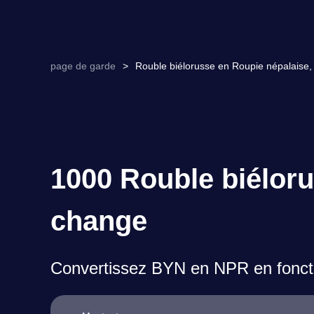
page de garde
>
Rouble biélorusse en Roupie népalaise,
1000 Rouble biéloru
change
Convertissez BYN en NPR en foncti