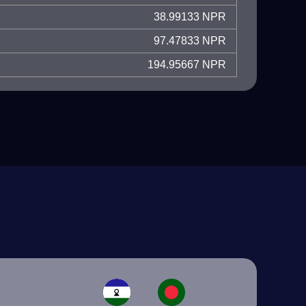
38.99133 NPR
97.47833 NPR
194.95667 NPR