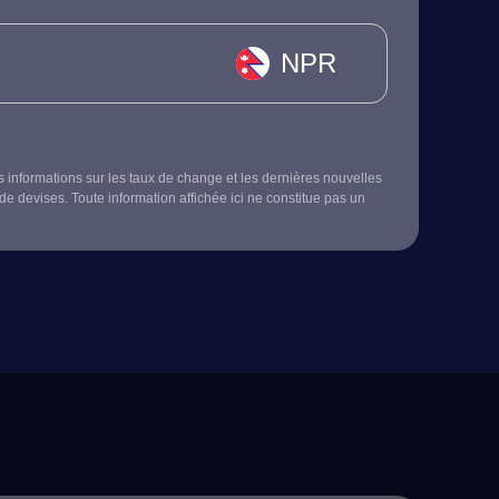
NPR
s informations sur les taux de change et les dernières nouvelles
de devises. Toute information affichée ici ne constitue pas un