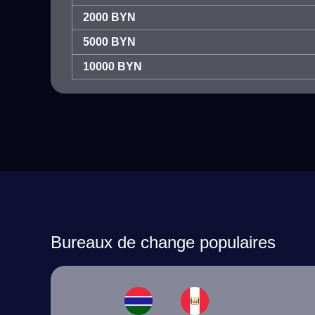
2000 BYN
5000 BYN
10000 BYN
Bureaux de change populaires