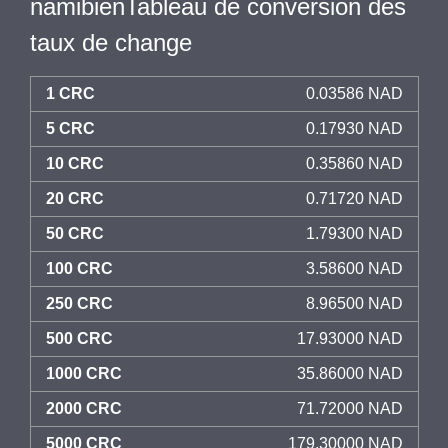
namibienTableau de conversion des
taux de change
1 CRC
0.03586 NAD
5 CRC
0.17930 NAD
10 CRC
0.35860 NAD
20 CRC
0.71720 NAD
50 CRC
1.79300 NAD
100 CRC
3.58600 NAD
250 CRC
8.96500 NAD
500 CRC
17.93000 NAD
1000 CRC
35.86000 NAD
2000 CRC
71.72000 NAD
5000 CRC
179.30000 NAD