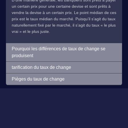
D’une manière générale, les banquiers sont prêts à payer
un certain prix pour une certaine devise et sont prêts à
vendre la devise à un certain prix. Le point médian de ces
prix est le taux médian du marché. Puisqu’il s’agit du taux
naturellement fixé par le marché, il s’agit du taux « le plus
vrai » et le plus juste.
Pourquoi les différences de taux de change se
produisent
tarification du taux de change
Pièges du taux de change