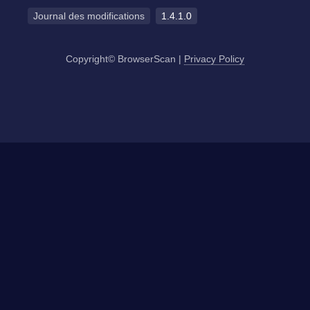
Journal des modifications
1.4.1.0
Copyright© BrowserScan
|
Privacy Policy