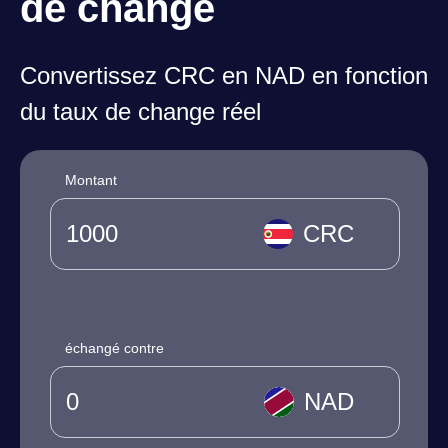
de change
Convertissez CRC en NAD en fonction
du taux de change réel
Montant
CRC
échangé contre
NAD