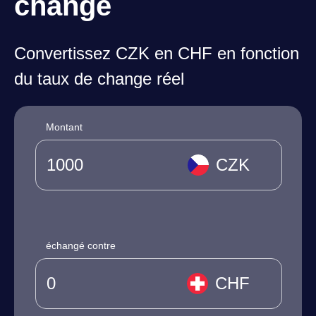
change
Convertissez CZK en CHF en fonction
du taux de change réel
Montant
CZK
échangé contre
CHF