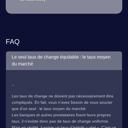
FAQ
Le seul taux de change équitable : le taux moyen
du marché
Les taux de change ne doivent pas nécessairement être
compliqués. En fait, vous n’avez besoin de vous soucier
que d’un seul : le taux moyen du marché.
Les banques et autres prestataires fixent leurs propres
taux, il n’existe donc pas de taux de change uniforme.
Mais en réalité, il existe un taux d’intérêt « réel ». C’est ce