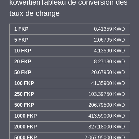
koweïtienTableau de conversion des
taux de change
1 FKP
0.41359 KWD
5 FKP
2.06795 KWD
10 FKP
4.13590 KWD
20 FKP
8.27180 KWD
50 FKP
20.67950 KWD
100 FKP
41.35900 KWD
250 FKP
103.39750 KWD
500 FKP
206.79500 KWD
1000 FKP
413.59000 KWD
2000 FKP
827.18000 KWD
5000 FKP
2,067.95000 KWD