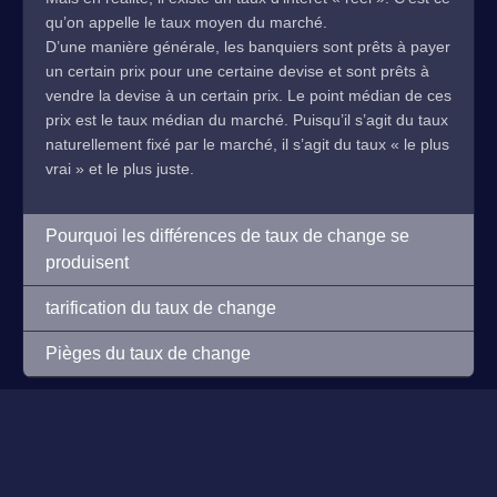
qu’on appelle le taux moyen du marché.
D’une manière générale, les banquiers sont prêts à payer
un certain prix pour une certaine devise et sont prêts à
vendre la devise à un certain prix. Le point médian de ces
prix est le taux médian du marché. Puisqu’il s’agit du taux
naturellement fixé par le marché, il s’agit du taux « le plus
vrai » et le plus juste.
Pourquoi les différences de taux de change se
produisent
tarification du taux de change
Pièges du taux de change