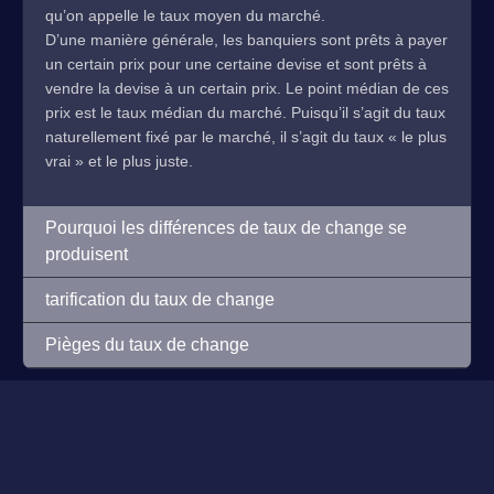
qu’on appelle le taux moyen du marché.
D’une manière générale, les banquiers sont prêts à payer
un certain prix pour une certaine devise et sont prêts à
vendre la devise à un certain prix. Le point médian de ces
prix est le taux médian du marché. Puisqu’il s’agit du taux
naturellement fixé par le marché, il s’agit du taux « le plus
vrai » et le plus juste.
Pourquoi les différences de taux de change se
produisent
tarification du taux de change
Pièges du taux de change