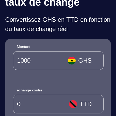
taux de change
Convertissez GHS en TTD en fonction
du taux de change réel
Montant
GHS
échangé contre
TTD