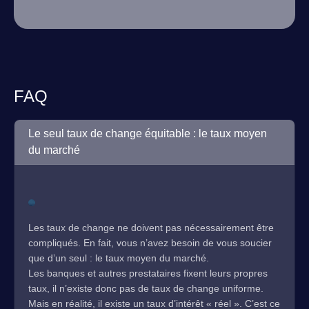
FAQ
Le seul taux de change équitable : le taux moyen
du marché
Les taux de change ne doivent pas nécessairement être
compliqués. En fait, vous n’avez besoin de vous soucier
que d’un seul : le taux moyen du marché.
Les banques et autres prestataires fixent leurs propres
taux, il n’existe donc pas de taux de change uniforme.
Mais en réalité, il existe un taux d’intérêt « réel ». C’est ce