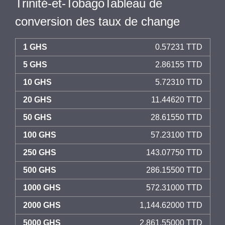
Trinité-et-TobagoTableau de
conversion des taux de change
1 GHS
0.57231 TTD
5 GHS
2.86155 TTD
10 GHS
5.72310 TTD
20 GHS
11.44620 TTD
50 GHS
28.61550 TTD
100 GHS
57.23100 TTD
250 GHS
143.07750 TTD
500 GHS
286.15500 TTD
1000 GHS
572.31000 TTD
2000 GHS
1,144.62000 TTD
5000 GHS
2,861.55000 TTD