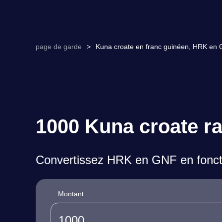
page de garde
>
Kuna croate en franc guinéen, HRK en 
1000 Kuna croate ra
Convertissez HRK en GNF en foncti
Montant