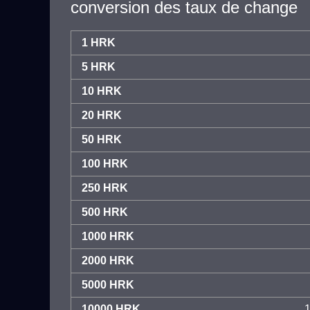
conversion des taux de change
1 HRK
5 HRK
10 HRK
20 HRK
50 HRK
100 HRK
250 HRK
500 HRK
1000 HRK
2000 HRK
5000 HRK
10000 HRK