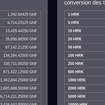
conversion des 
1,342.84425 GNF
1 HRK
6,714.22125 GNF
5 HRK
13,428.44250 GNF
10 HRK
26,856.88500 GNF
20 HRK
67,142.21250 GNF
50 HRK
134,284.42500 GNF
100 HRK
335,711.06250 GNF
250 HRK
671,422.12500 GNF
500 HRK
1,342,844.25000 GNF
1000 HRK
2,685,688.50000 GNF
2000 HRK
6,714,221.25000 GNF
5000 HRK
13,428,442.50000 GNF
10000 HRK