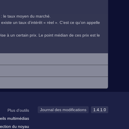
 : le taux moyen du marché.
existe un taux d’intérêt « réel ». C’est ce qu’on appelle
se à un certain prix. Le point médian de ces prix est le
.
Journal des modifications
1.4.1.0
Plus d'outils
eils multimédias
ection du noyau