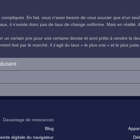
compliqués. En fait, vous n’avez besoin de vous soucier que d’un seul
ux, il n’existe donc pas de taux de change uniforme. Mais en réalité, il 
 un certain prix pour une certaine devise et sont prêts à vendre la devi
nt fixé par le marché, il s’agit du taux « le plus vrai » et le plus juste
oduisent
Davantage de ressources
Blog
Appar
inte digitale du navigateur
Dét