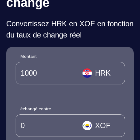
change
Convertissez HRK en XOF en fonction
du taux de change réel
Montant
HRK
échangé contre
XOF