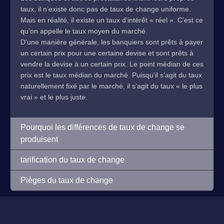
taux, il n’existe donc pas de taux de change uniforme.
Mais en réalité, il existe un taux d’intérêt « réel ». C’est ce
qu’on appelle le taux moyen du marché.
D’une manière générale, les banquiers sont prêts à payer
un certain prix pour une certaine devise et sont prêts à
vendre la devise à un certain prix. Le point médian de ces
prix est le taux médian du marché. Puisqu’il s’agit du taux
naturellement fixé par le marché, il s’agit du taux « le plus
vrai » et le plus juste.
Pourquoi les différences de taux de change se
produisent
tarification du taux de change
Pièges du taux de change