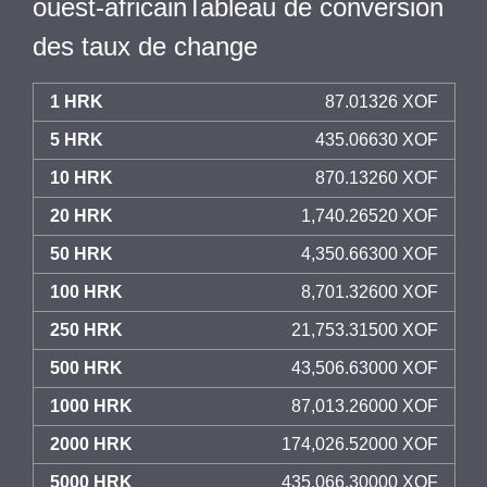
ouest-africainTableau de conversion
des taux de change
1 HRK
87.01326 XOF
5 HRK
435.06630 XOF
10 HRK
870.13260 XOF
20 HRK
1,740.26520 XOF
50 HRK
4,350.66300 XOF
100 HRK
8,701.32600 XOF
250 HRK
21,753.31500 XOF
500 HRK
43,506.63000 XOF
1000 HRK
87,013.26000 XOF
2000 HRK
174,026.52000 XOF
5000 HRK
435,066.30000 XOF