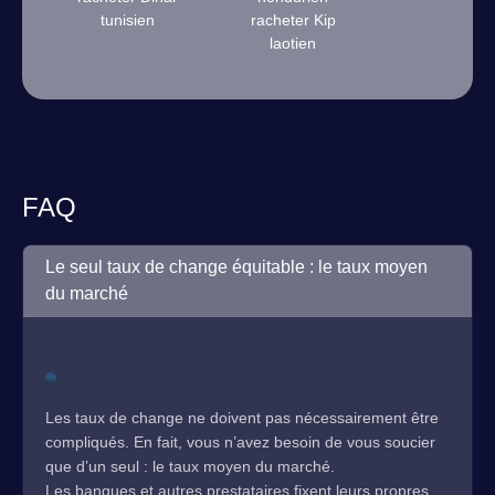
tunisien
racheter Kip
laotien
FAQ
Le seul taux de change équitable : le taux moyen
du marché
Les taux de change ne doivent pas nécessairement être
compliqués. En fait, vous n’avez besoin de vous soucier
que d’un seul : le taux moyen du marché.
Les banques et autres prestataires fixent leurs propres