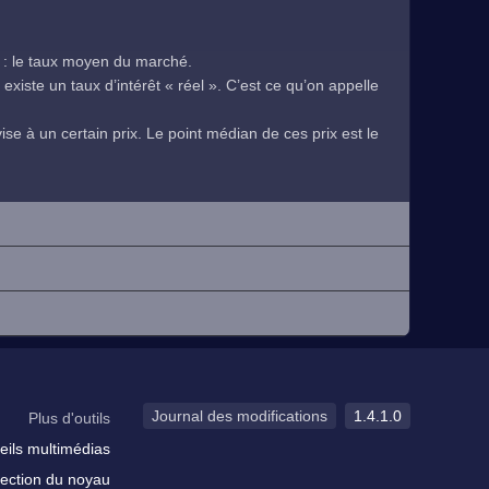
 : le taux moyen du marché.
existe un taux d’intérêt « réel ». C’est ce qu’on appelle
se à un certain prix. Le point médian de ces prix est le
.
Journal des modifications
1.4.1.0
Plus d'outils
eils multimédias
ection du noyau