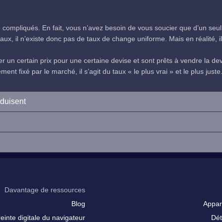
compliqués. En fait, vous n’avez besoin de vous soucier que d’un seul
ux, il n’existe donc pas de taux de change uniforme. Mais en réalité, il 
 un certain prix pour une certaine devise et sont prêts à vendre la devi
nt fixé par le marché, il s’agit du taux « le plus vrai » et le plus juste
oduisent
Davantage de ressources
Blog
Appar
inte digitale du navigateur
Dét