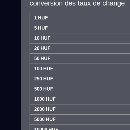
conversion des taux de change
1 HUF
5 HUF
10 HUF
20 HUF
50 HUF
100 HUF
250 HUF
500 HUF
1000 HUF
2000 HUF
5000 HUF
10000 HUF