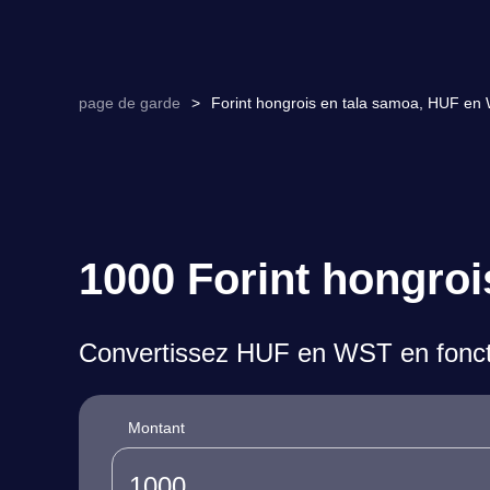
page de garde
>
Forint hongrois en tala samoa, HUF en 
1000 Forint hongroi
Convertissez HUF en WST en foncti
Montant