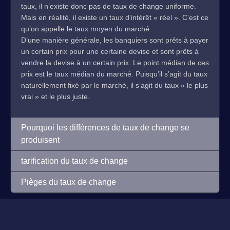
taux, il n’existe donc pas de taux de change uniforme.
Mais en réalité, il existe un taux d’intérêt « réel ». C’est ce
qu’on appelle le taux moyen du marché.
D’une manière générale, les banquiers sont prêts à payer
un certain prix pour une certaine devise et sont prêts à
vendre la devise à un certain prix. Le point médian de ces
prix est le taux médian du marché. Puisqu’il s’agit du taux
naturellement fixé par le marché, il s’agit du taux « le plus
vrai » et le plus juste.
Pourquoi les différences de taux de change se
produisent
tarification du taux de change
Pièges du taux de change