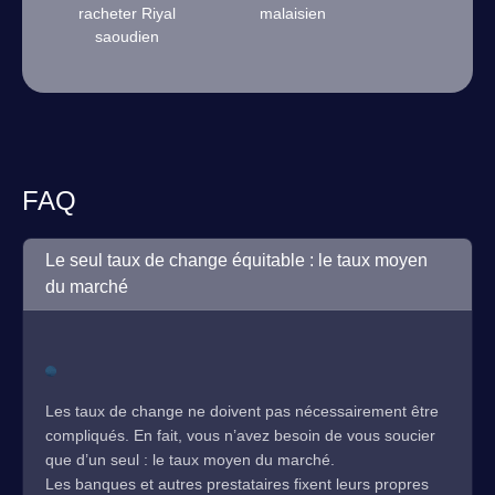
racheter Riyal
malaisien
saoudien
FAQ
Le seul taux de change équitable : le taux moyen
du marché
Les taux de change ne doivent pas nécessairement être
compliqués. En fait, vous n’avez besoin de vous soucier
que d’un seul : le taux moyen du marché.
Les banques et autres prestataires fixent leurs propres