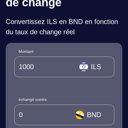
de change
Convertissez ILS en BND en fonction
du taux de change réel
Montant
ILS
échangé contre
BND