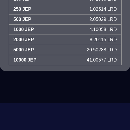
250 JEP
1.02514 LRD
500 JEP
2.05029 LRD
1000 JEP
4.10058 LRD
2000 JEP
8.20115 LRD
5000 JEP
20.50288 LRD
10000 JEP
41.00577 LRD