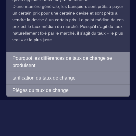
D’une manière générale, les banquiers sont prêts à payer
un certain prix pour une certaine devise et sont prêts à
vendre la devise à un certain prix. Le point médian de ces
prix est le taux médian du marché. Puisqu’il s’agit du taux
naturellement fixé par le marché, il s’agit du taux « le plus
vrai » et le plus juste.
Pourquoi les différences de taux de change se
produisent
tarification du taux de change
Pièges du taux de change