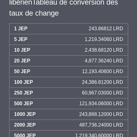
libérienTableau de conversion des
taux de change
1 JEP
243.86812 LRD
5 JEP
1,219.34060 LRD
10 JEP
2,438.68120 LRD
20 JEP
4,877.36240 LRD
50 JEP
12,193.40600 LRD
100 JEP
24,386.81200 LRD
250 JEP
60,967.03000 LRD
500 JEP
121,934.06000 LRD
1000 JEP
243,868.12000 LRD
2000 JEP
487,736.24000 LRD
5000 JEP
1,219,340.60000 LRD