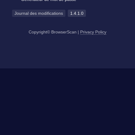
Journal des modifications
1.4.1.0
Copyright© BrowserScan
|
Privacy Policy