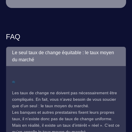
FAQ
Le seul taux de change équitable : le taux moyen
du marché
Les taux de change ne doivent pas nécessairement être
compliqués. En fait, vous n’avez besoin de vous soucier
que d’un seul : le taux moyen du marché.
Les banques et autres prestataires fixent leurs propres
taux, il n’existe donc pas de taux de change uniforme.
Mais en réalité, il existe un taux d’intérêt « réel ». C’est ce
qu’on appelle le taux moyen du marché.