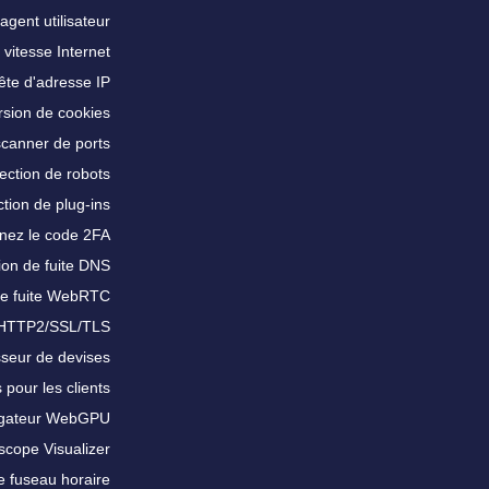
agent utilisateur
 vitesse Internet
te d'adresse IP
sion de cookies
scanner de ports
ection de robots
tion de plug-ins
nez le code 2FA
ion de fuite DNS
de fuite WebRTC
 HTTP2/SSL/TLS
sseur de devises
 pour les clients
igateur WebGPU
scope Visualizer
e fuseau horaire