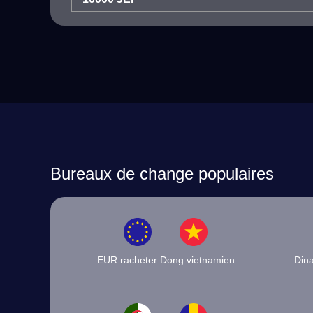
Bureaux de change populaires
EUR racheter Dong vietnamien
Dina