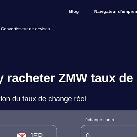
Blog
Navigateur d'emprein
Convertisseur de devises
ey racheter ZMW taux de
on du taux de change réel
échangé contre
JEP