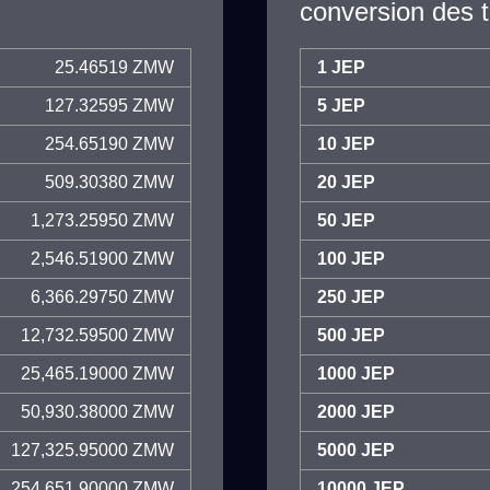
conversion des 
25.46519 ZMW
1 JEP
127.32595 ZMW
5 JEP
254.65190 ZMW
10 JEP
509.30380 ZMW
20 JEP
1,273.25950 ZMW
50 JEP
2,546.51900 ZMW
100 JEP
6,366.29750 ZMW
250 JEP
12,732.59500 ZMW
500 JEP
25,465.19000 ZMW
1000 JEP
50,930.38000 ZMW
2000 JEP
127,325.95000 ZMW
5000 JEP
254,651.90000 ZMW
10000 JEP