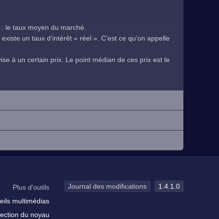
 : le taux moyen du marché.
existe un taux d’intérêt « réel ». C’est ce qu’on appelle
se à un certain prix. Le point médian de ces prix est le
.
Journal des modifications
1.4.1.0
Plus d'outils
eils multimédias
ection du noyau