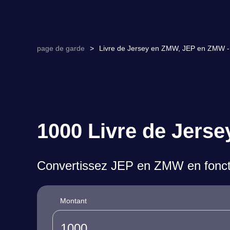
page de garde
>
Livre de Jersey en ZMW, JEP en ZMW - 
1000 Livre de Jers
Convertissez JEP en ZMW en foncti
Montant