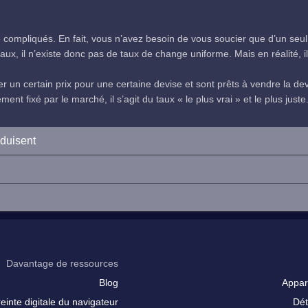
compliqués. En fait, vous n’avez besoin de vous soucier que d’un seul
ux, il n’existe donc pas de taux de change uniforme. Mais en réalité, il 
 un certain prix pour une certaine devise et sont prêts à vendre la devi
nt fixé par le marché, il s’agit du taux « le plus vrai » et le plus juste
oduisent
Davantage de ressources
Blog
Appar
inte digitale du navigateur
Dét