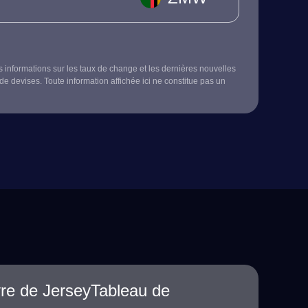
s informations sur les taux de change et les dernières nouvelles
de devises. Toute information affichée ici ne constitue pas un
re de JerseyTableau de