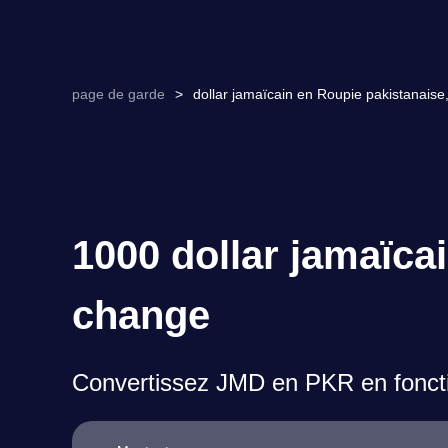
page de garde
>
dollar jamaïcain en Roupie pakistanais
1000 dollar jamaïca
change
Convertissez JMD en PKR en foncti