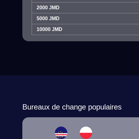
2000 JMD
5000 JMD
10000 JMD
Bureaux de change populaires