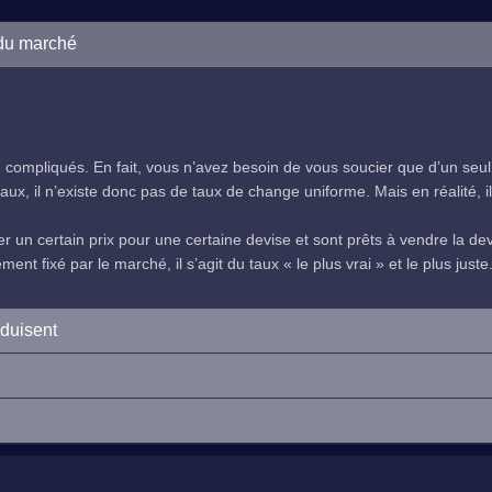
 du marché
compliqués. En fait, vous n’avez besoin de vous soucier que d’un seul
ux, il n’existe donc pas de taux de change uniforme. Mais en réalité, il 
 un certain prix pour une certaine devise et sont prêts à vendre la devi
nt fixé par le marché, il s’agit du taux « le plus vrai » et le plus juste
oduisent