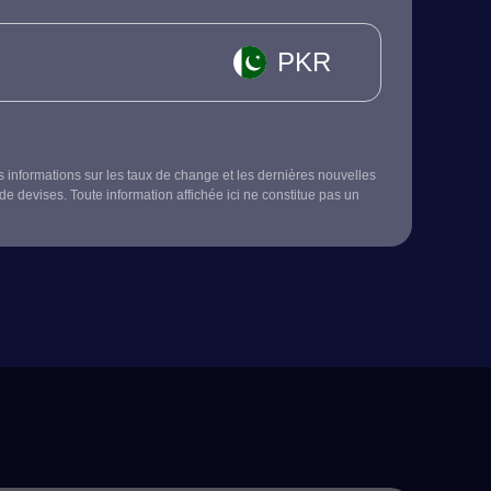
PKR
s informations sur les taux de change et les dernières nouvelles
de devises. Toute information affichée ici ne constitue pas un