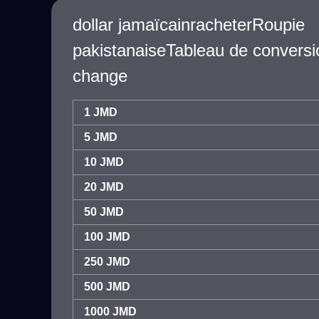
dollar jamaïcainracheterRoupie
pakistanaiseTableau de conversi
change
1 JMD
5 JMD
10 JMD
20 JMD
50 JMD
100 JMD
250 JMD
500 JMD
1000 JMD