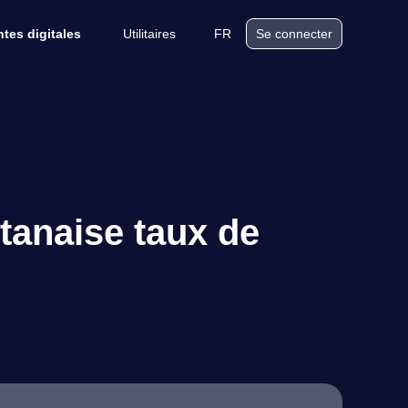
Utilitaires
FR
tes digitales
Se connecter
tanaise taux de