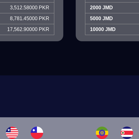
3,512.58000 PKR
2000 JMD
8,781.45000 PKR
5000 JMD
17,562.90000 PKR
10000 JMD