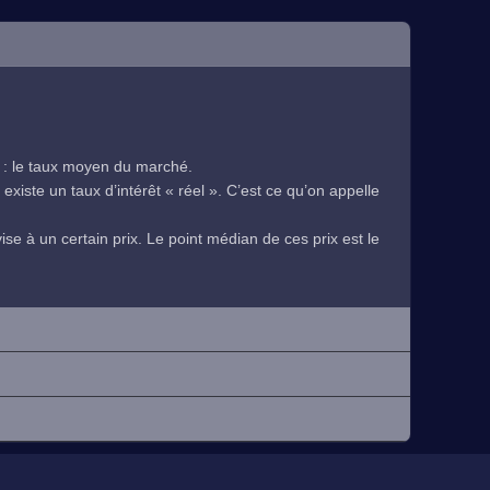
 : le taux moyen du marché.
existe un taux d’intérêt « réel ». C’est ce qu’on appelle
se à un certain prix. Le point médian de ces prix est le
.