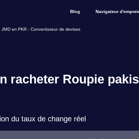
Blog
Navigateur d'emprein
e, JMD en PKR - Convertisseur de devises
in racheter Roupie pakis
on du taux de change réel