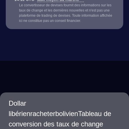
Le convertisseur de devises fournit des informations sur les
taux de change et les dernières nouvelles et n'est pas une
plateforme de trading de devises. Toute information affichée
ici ne constitue pas un conseil financier.
Dollar
libérienracheterbolivienTableau de
conversion des taux de change