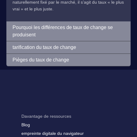
naturellement fixé par le marché, il s’agit du taux « le plus
vrai » et le plus juste.
Pourquoi les différences de taux de change se
produisent
tarification du taux de change
Pièges du taux de change
Davantage de ressources
Blog
empreinte digitale du navigateur