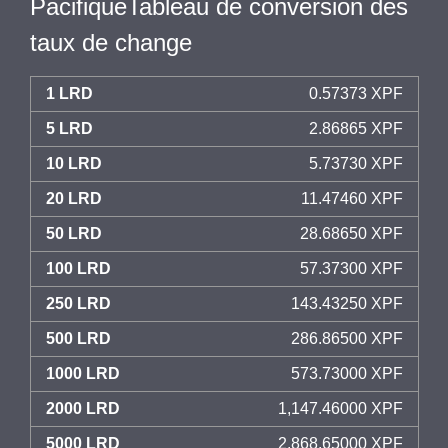
PacifiqueTableau de conversion des
taux de change
1 LRD
0.57373 XPF
5 LRD
2.86865 XPF
10 LRD
5.73730 XPF
20 LRD
11.47460 XPF
50 LRD
28.68650 XPF
100 LRD
57.37300 XPF
250 LRD
143.43250 XPF
500 LRD
286.86500 XPF
1000 LRD
573.73000 XPF
2000 LRD
1,147.46000 XPF
5000 LRD
2,868.65000 XPF