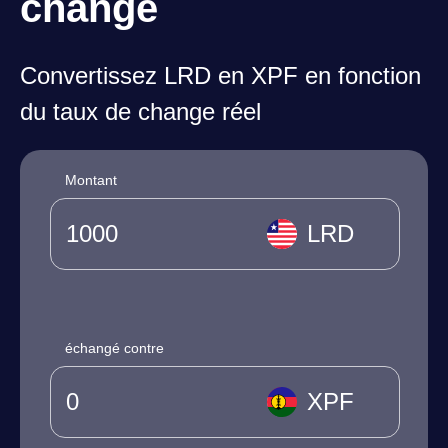
change
Convertissez LRD en XPF en fonction
du taux de change réel
Montant
LRD
échangé contre
XPF