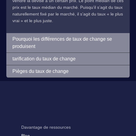
vendre la devise à un certain prix. Le point médian de ces
prix est le taux médian du marché. Puisqu’il s’agit du taux
naturellement fixé par le marché, il s’agit du taux « le plus
vrai » et le plus juste.
Pourquoi les différences de taux de change se
produisent
tarification du taux de change
Pièges du taux de change
Davantage de ressources
Blog