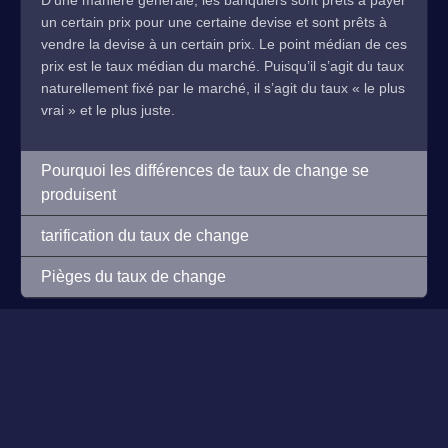
D’une manière générale, les banquiers sont prêts à payer
un certain prix pour une certaine devise et sont prêts à
vendre la devise à un certain prix. Le point médian de ces
prix est le taux médian du marché. Puisqu’il s’agit du taux
naturellement fixé par le marché, il s’agit du taux « le plus
vrai » et le plus juste.
Pourquoi les différences de taux de change se
produisent
tarification du taux de change
Pièges du taux de change