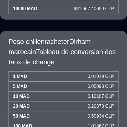
10000 MAD
981,667.40000 CLP
Peso chilienracheterDirham
marocainTableau de conversion des
taux de change
1 MAD
0.01019 CLP
5 MAD
0.05093 CLP
10 MAD
0.10187 CLP
20 MAD
0.20373 CLP
50 MAD
0.50934 CLP
100 MAD
1.01867 CLP