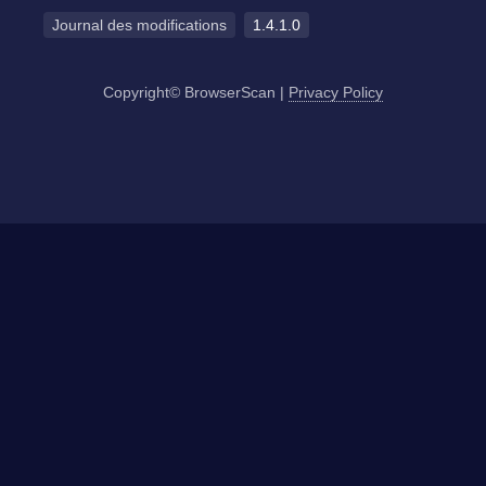
Journal des modifications
1.4.1.0
Copyright© BrowserScan
|
Privacy Policy