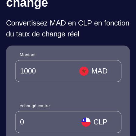
change
Convertissez MAD en CLP en fonction
du taux de change réel
Montant
MAD
échangé contre
CLP