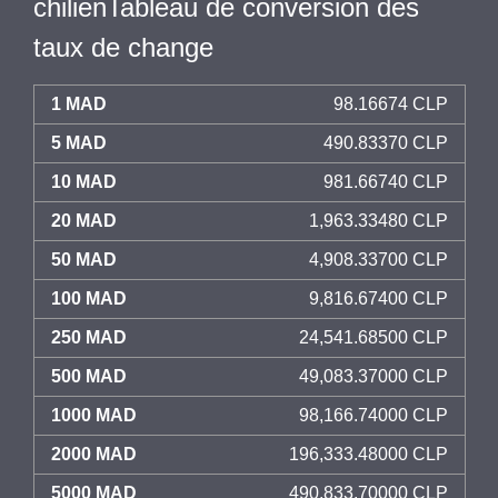
chilienTableau de conversion des
taux de change
1 MAD
98.16674 CLP
5 MAD
490.83370 CLP
10 MAD
981.66740 CLP
20 MAD
1,963.33480 CLP
50 MAD
4,908.33700 CLP
100 MAD
9,816.67400 CLP
250 MAD
24,541.68500 CLP
500 MAD
49,083.37000 CLP
1000 MAD
98,166.74000 CLP
2000 MAD
196,333.48000 CLP
5000 MAD
490,833.70000 CLP